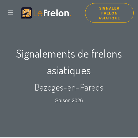
SIGNALER
☰
FRELON
ASIATIQUE
Signalements de frelons
asiatiques
Bazoges-en-Pareds
Saison 2026