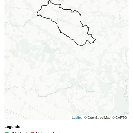
Leaflet
| © OpenStreetMap, © CARTO
Légende :