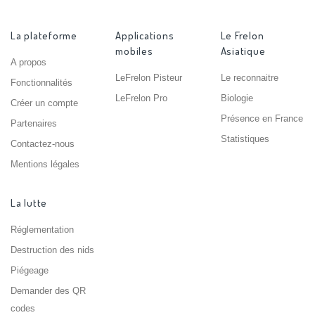
La plateforme
Applications
Le Frelon
mobiles
Asiatique
A propos
LeFrelon Pisteur
Le reconnaitre
Fonctionnalités
LeFrelon Pro
Biologie
Créer un compte
Présence en France
Partenaires
Statistiques
Contactez-nous
Mentions légales
La lutte
Réglementation
Destruction des nids
Piégeage
Demander des QR
codes