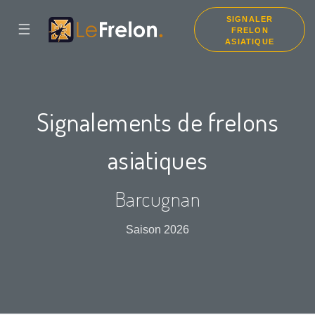
SIGNALER
☰
FRELON
ASIATIQUE
Signalements de frelons
asiatiques
Barcugnan
Saison 2026