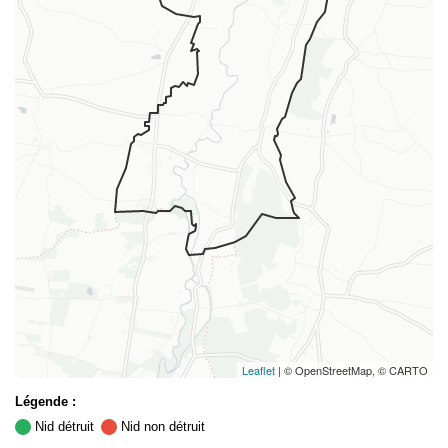
Leaflet
| © OpenStreetMap, © CARTO
Légende :
Nid détruit
Nid non détruit