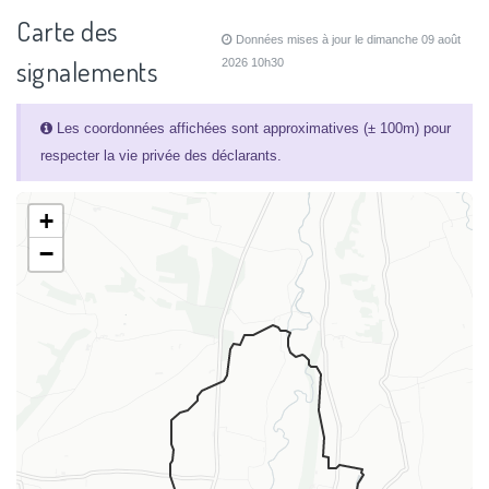
Carte des
Données mises à jour le dimanche 09 août
signalements
2026 10h30
Les coordonnées affichées sont approximatives (± 100m) pour
respecter la vie privée des déclarants.
+
−