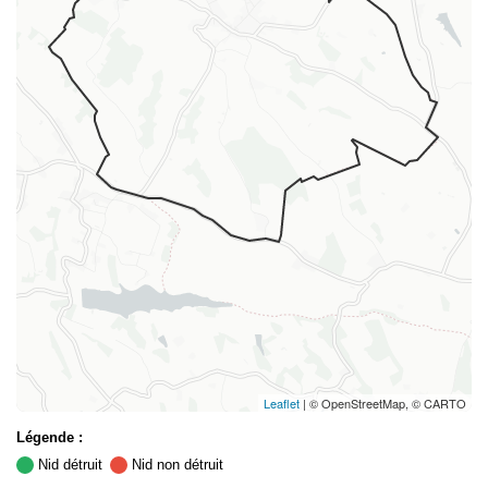
Leaflet
| © OpenStreetMap, © CARTO
Légende :
Nid détruit
Nid non détruit