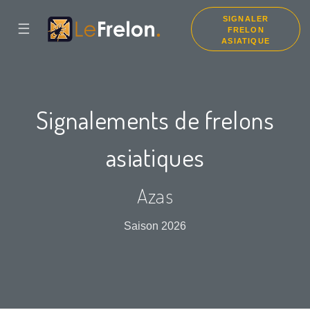
SIGNALER
☰
FRELON
ASIATIQUE
Signalements de frelons
asiatiques
Azas
Saison 2026