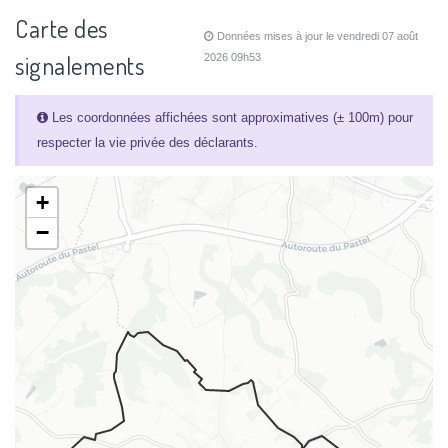
Carte des
Données mises à jour le vendredi 07 août
signalements
2026 09h53
Les coordonnées affichées sont approximatives (± 100m) pour
respecter la vie privée des déclarants.
+
−