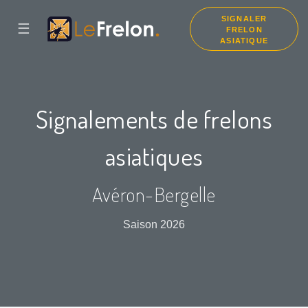
SIGNALER
☰
FRELON
ASIATIQUE
Signalements de frelons
asiatiques
Avéron-Bergelle
Saison 2026