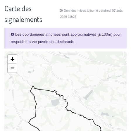
Carte des
Données mises à jour le vendredi 07 août
signalements
2026 11h27
Les coordonnées affichées sont approximatives (± 100m) pour
respecter la vie privée des déclarants.
+
−