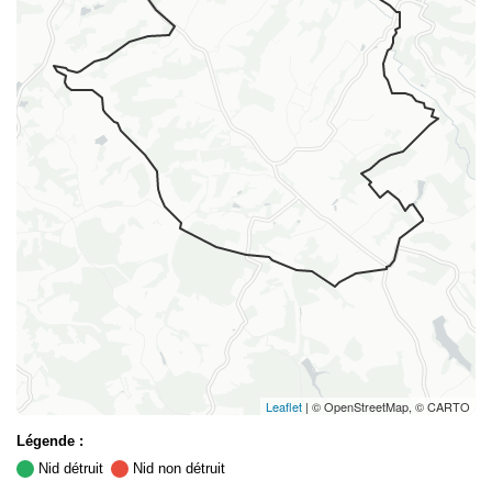
Leaflet
| © OpenStreetMap, © CARTO
Légende :
Nid détruit
Nid non détruit