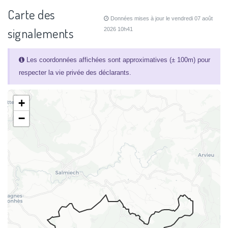
Carte des
Données mises à jour le vendredi 07 août
signalements
2026 10h41
Les coordonnées affichées sont approximatives (± 100m) pour
respecter la vie privée des déclarants.
+
−