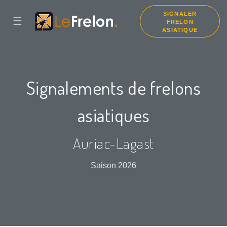
SIGNALER
☰
FRELON
ASIATIQUE
Signalements de frelons
asiatiques
Auriac-Lagast
Saison 2026