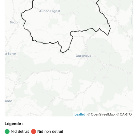
Leaflet
| © OpenStreetMap, © CARTO
Légende :
Nid détruit
Nid non détruit