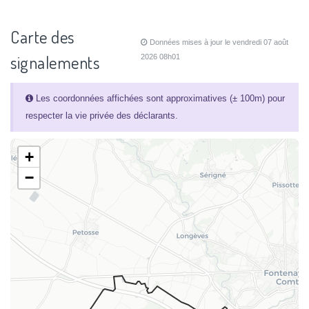
Carte des
Données mises à jour le vendredi 07 août
signalements
2026 08h01
Les coordonnées affichées sont approximatives (± 100m) pour
respecter la vie privée des déclarants.
+
−