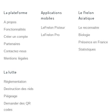
La plateforme
Applications
Le Frelon
mobiles
Asiatique
A propos
LeFrelon Pisteur
Le reconnaitre
Fonctionnalités
LeFrelon Pro
Biologie
Créer un compte
Présence en France
Partenaires
Statistiques
Contactez-nous
Mentions légales
La lutte
Réglementation
Destruction des nids
Piégeage
Demander des QR
codes