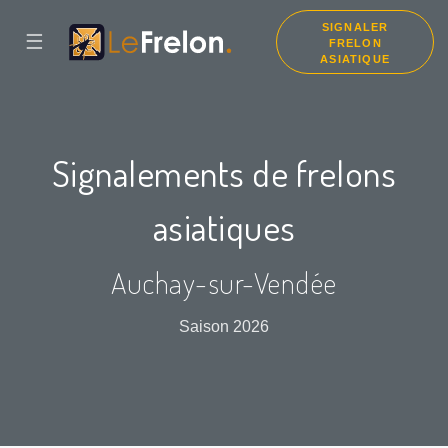
SIGNALER
☰
FRELON
ASIATIQUE
Signalements de frelons
asiatiques
Auchay-sur-Vendée
Saison 2026