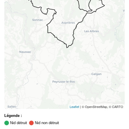
Leaflet
| © OpenStreetMap, © CARTO
Légende :
Nid détruit
Nid non détruit