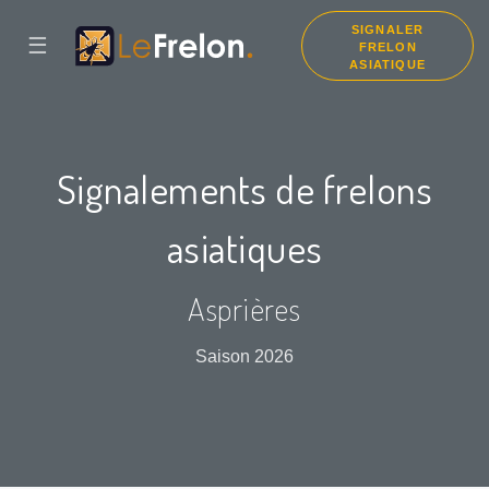
SIGNALER
☰
FRELON
ASIATIQUE
Signalements de frelons
asiatiques
Asprières
Saison 2026