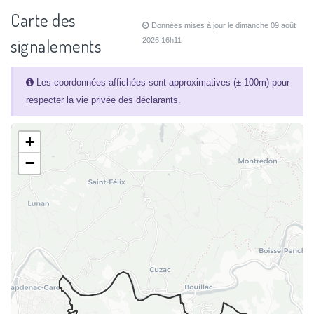
Carte des
Données mises à jour le dimanche 09 août
signalements
2026 16h11
Les coordonnées affichées sont approximatives (± 100m) pour
respecter la vie privée des déclarants.
+
−