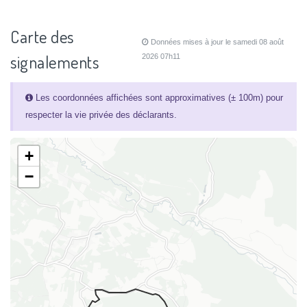
Carte des
Données mises à jour le samedi 08 août
signalements
2026 07h11
Les coordonnées affichées sont approximatives (± 100m) pour
respecter la vie privée des déclarants.
+
−