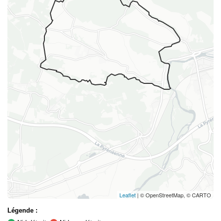
Leaflet
| © OpenStreetMap, © CARTO
Légende :