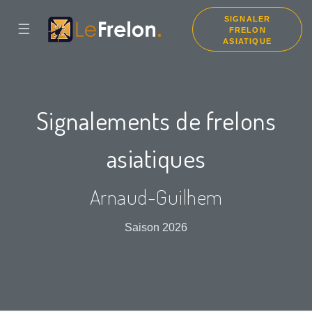
SIGNALER
☰
FRELON
ASIATIQUE
Signalements de frelons
asiatiques
Arnaud-Guilhem
Saison 2026