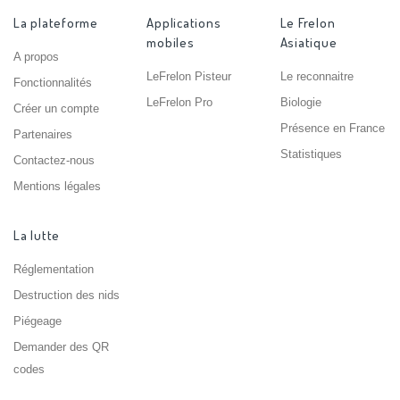
La plateforme
Applications
Le Frelon
mobiles
Asiatique
A propos
LeFrelon Pisteur
Le reconnaitre
Fonctionnalités
LeFrelon Pro
Biologie
Créer un compte
Présence en France
Partenaires
Statistiques
Contactez-nous
Mentions légales
La lutte
Réglementation
Destruction des nids
Piégeage
Demander des QR
codes