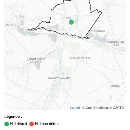
Leaflet
| © OpenStreetMap, © CARTO
Légende :
Nid détruit
Nid non détruit