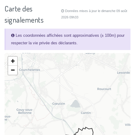
Carte des
Données mises à jour le dimanche 09 août
signalements
2026 09h33
Les coordonnées affichées sont approximatives (± 100m) pour
respecter la vie privée des déclarants.
+
−