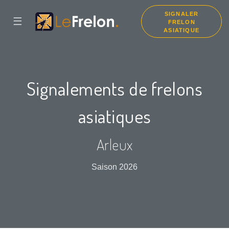
SIGNALER
☰
FRELON
ASIATIQUE
Signalements de frelons
asiatiques
Arleux
Saison 2026