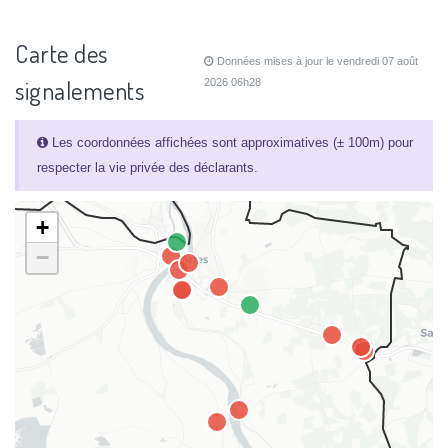
Carte des
Données mises à jour le vendredi 07 août
signalements
2026 06h28
Les coordonnées affichées sont approximatives (± 100m) pour
respecter la vie privée des déclarants.
+
−