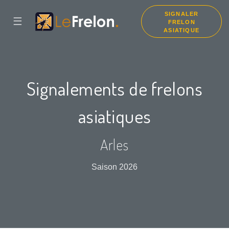
SIGNALER
☰
FRELON
ASIATIQUE
Signalements de frelons
asiatiques
Arles
Saison 2026