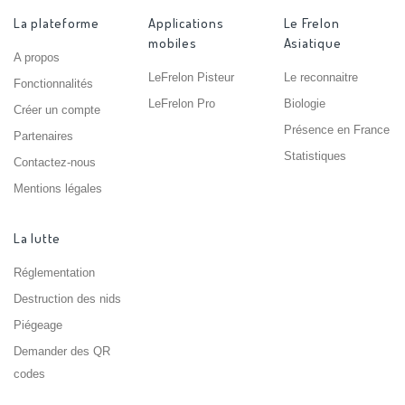
La plateforme
Applications
Le Frelon
mobiles
Asiatique
A propos
LeFrelon Pisteur
Le reconnaitre
Fonctionnalités
LeFrelon Pro
Biologie
Créer un compte
Présence en France
Partenaires
Statistiques
Contactez-nous
Mentions légales
La lutte
Réglementation
Destruction des nids
Piégeage
Demander des QR
codes