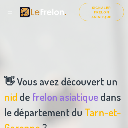
SIGNALER
☰
FRELON
ASIATIQUE
👋 Vous avez découvert un
nid
de
frelon asiatique
dans
le département du
Tarn-et-
Garonne
?