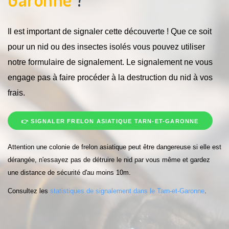
Il est important de signaler cette découverte ! Que ce soit
pour un nid ou des insectes isolés vous pouvez utiliser
notre formulaire de signalement. Le signalement ne vous
engage pas à faire procéder à la destruction du nid à vos
frais.
👉 SIGNALER FRELON ASIATIQUE TARN-ET-GARONNE
Attention une colonie de frelon asiatique peut être dangereuse si elle est
dérangée, n'essayez pas de détruire le nid par vous même et gardez
une distance de sécurité d'au moins 10m.
Consultez les
statistiques de signalement dans le Tarn-et-Garonne
.