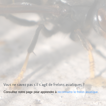
Vous ne savez pas s'il s'agit de frelons asiatiques ?
Consultez notre page pour apprendre à
reconnaitre le frelon asiatique
.