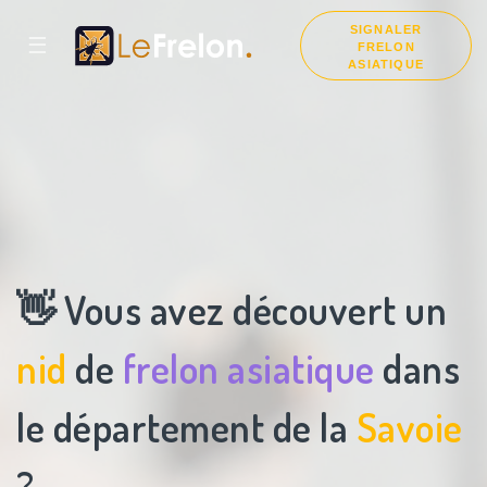
SIGNALER
☰
FRELON
ASIATIQUE
👋 Vous avez découvert un
nid
de
frelon asiatique
dans
le département de la
Savoie
?