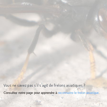
Vous ne savez pas s'il s'agit de frelons asiatiques ?
Consultez notre page pour apprendre à
reconnaitre le frelon asiatique
.