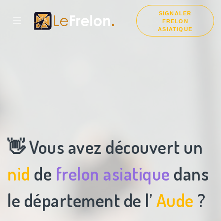
SIGNALER
☰
FRELON
ASIATIQUE
👋 Vous avez découvert un
nid
de
frelon asiatique
dans
le département de l’
Aude
?