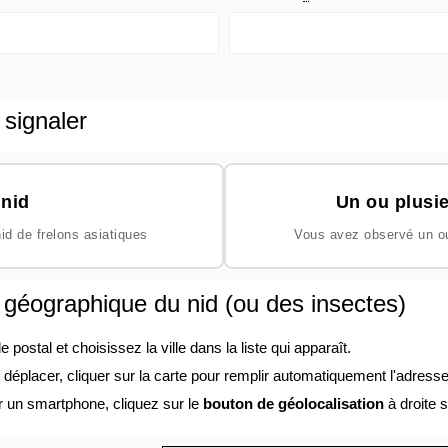
 signaler
nid
Un ou plusie
id de frelons asiatiques
Vous avez observé un ou 
n géographique du nid (ou des insectes)
ostal et choisissez la ville dans la liste qui apparaît.
éplacer, cliquer sur la carte pour remplir automatiquement l'adresse
r un smartphone, cliquez sur le
bouton de géolocalisation
à droite s