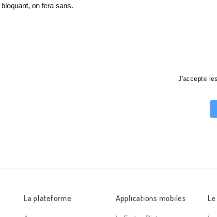
loquant, on fera sans.
J'accepte l
La plateforme
Applications mobiles
Le