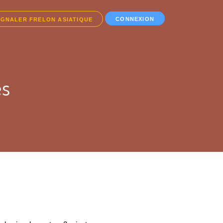
CONNEXION
IGNALER FRELON ASIATIQUE
es