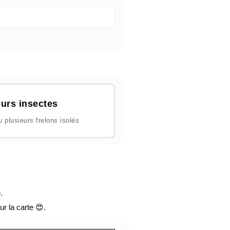
urs insectes
plusieurs frelons isolés
.
ur la carte 😍.