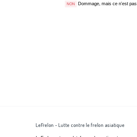
Dommage, mais ce n'est pas b
NON
LeFrelon - Lutte contre le frelon asiatique