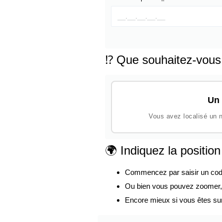
⁉️ Que souhaitez-vous
Un 
Vous avez localisé un n
🌍 Indiquez la positio
Commencez par saisir un code p
Ou bien vous pouvez zoomer, d
Encore mieux si vous êtes su