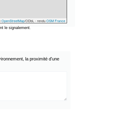
©
OpenStreetMap
/ODbL - rendu
OSM France
nt le signalement.
ironnement, la proximité d'une