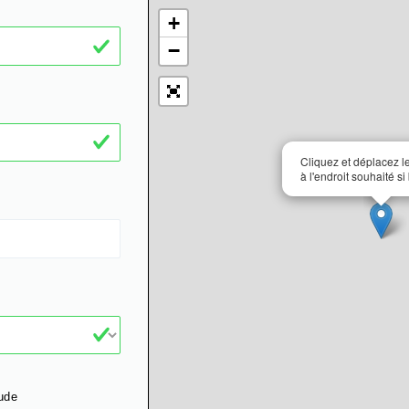
+
−
Cliquez et déplacez 
à l'endroit souhaité si
ude