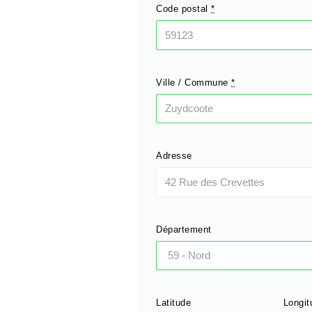
Code postal
*
Ville / Commune
*
Adresse
Département
Latitude
Longit