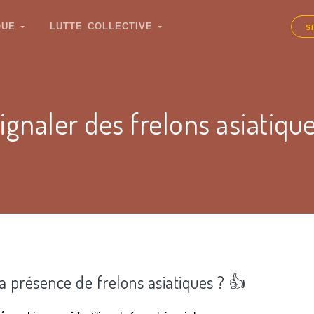
IQUE
LUTTE COLLECTIVE
S
ignaler des frelons asiatiqu
la présence de frelons asiatiques ? 👍