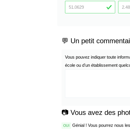
💬 Un petit commentai
Vous pouvez indiquer toute inform
école ou d'un établissement quelco
📷 Vous avez des pho
Génial ! Vous pourrez nous les 
OUI