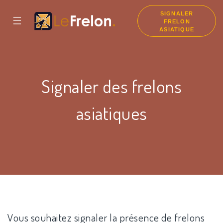
SIGNALER
☰
FRELON
ASIATIQUE
Signaler des frelons
asiatiques
Vous souhaitez signaler la présence de frelons