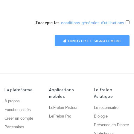
J'accepte les
conditions générales d'utilisations
ENVOYER LE SIGNALEMENT
La plateforme
Applications
Le Frelon
mobiles
Asiatique
A propos
LeFrelon Pisteur
Le reconnaitre
Fonctionnalités
LeFrelon Pro
Biologie
Créer un compte
Présence en France
Partenaires
Statistiques