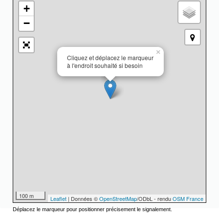
+
−
×
Cliquez et déplacez le marqueur
à l'endroit souhaité si besoin
100 m
Leaflet
| Données ©
OpenStreetMap
/ODbL - rendu
OSM France
Déplacez le marqueur pour positionner précisement le signalement.