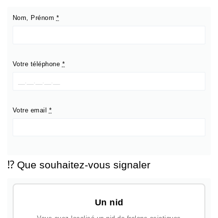
Nom, Prénom
*
Votre téléphone
*
Votre email
*
⁉️ Que souhaitez-vous signaler
Un nid