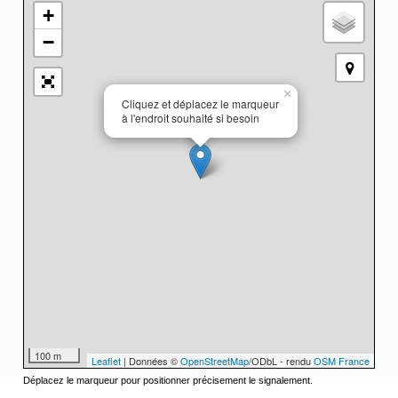
+
−
×
Cliquez et déplacez le marqueur
à l'endroit souhaité si besoin
100 m
Leaflet
| Données ©
OpenStreetMap
/ODbL - rendu
OSM France
Déplacez le marqueur pour positionner précisement le signalement.