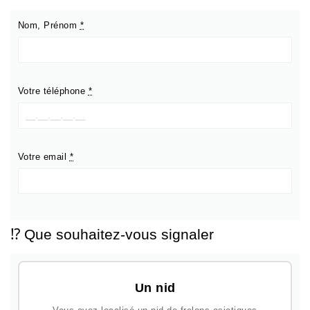
Nom, Prénom
*
Votre téléphone
*
Votre email
*
⁉️ Que souhaitez-vous signaler
Un nid