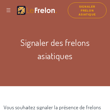
SIGNALER
☰
FRELON
ASIATIQUE
Signaler des frelons
asiatiques
Vous souhaitez signaler la présence de frelons