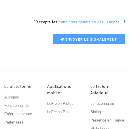
J'accepte les
conditions générales d'utilisations
ENVOYER LE SIGNALEMENT
La plateforme
Applications
Le Frelon
mobiles
Asiatique
A propos
LeFrelon Pisteur
Le reconnaitre
Fonctionnalités
LeFrelon Pro
Biologie
Créer un compte
Présence en France
Partenaires
Statistiques