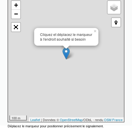
+
−
×
Cliquez et déplacez le marqueur
à l'endroit souhaité si besoin
100 m
Leaflet
| Données ©
OpenStreetMap
/ODbL - rendu
OSM France
Déplacez le marqueur pour positionner précisement le signalement.