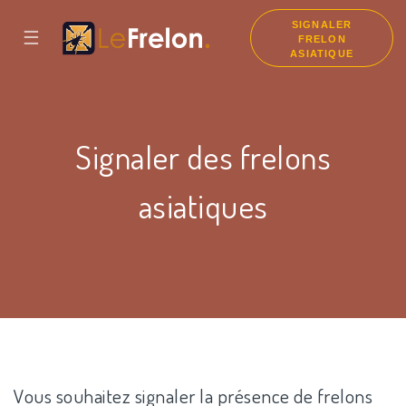
SIGNALER
☰
FRELON
ASIATIQUE
Signaler des frelons
asiatiques
Vous souhaitez signaler la présence de frelons