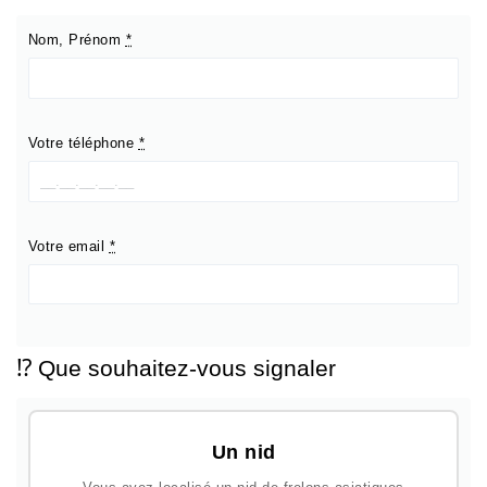
Nom, Prénom
*
Votre téléphone
*
Votre email
*
⁉️ Que souhaitez-vous signaler
Un nid