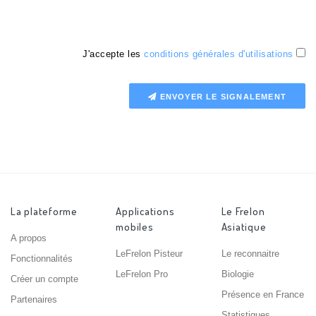
J'accepte les
conditions générales d'utilisations
ENVOYER LE SIGNALEMENT
La plateforme
Applications
Le Frelon
mobiles
Asiatique
A propos
LeFrelon Pisteur
Le reconnaitre
Fonctionnalités
LeFrelon Pro
Biologie
Créer un compte
Présence en France
Partenaires
Statistiques