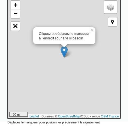
+
−
×
Cliquez et déplacez le marqueur
à l'endroit souhaité si besoin
100 m
Leaflet
| Données ©
OpenStreetMap
/ODbL - rendu
OSM France
Déplacez le marqueur pour positionner précisement le signalement.