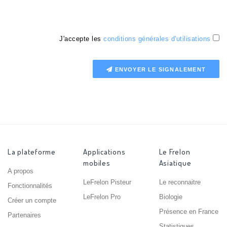
J'accepte les
conditions générales d'utilisations
ENVOYER LE SIGNALEMENT
La plateforme
Applications
Le Frelon
mobiles
Asiatique
A propos
LeFrelon Pisteur
Le reconnaitre
Fonctionnalités
LeFrelon Pro
Biologie
Créer un compte
Présence en France
Partenaires
Statistiques