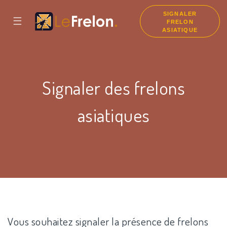
SIGNALER
☰
FRELON
ASIATIQUE
Signaler des frelons
asiatiques
Vous souhaitez signaler la présence de frelons