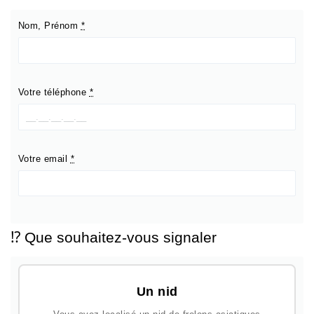
Nom, Prénom
*
Votre téléphone
*
Votre email
*
⁉️ Que souhaitez-vous signaler
Un nid