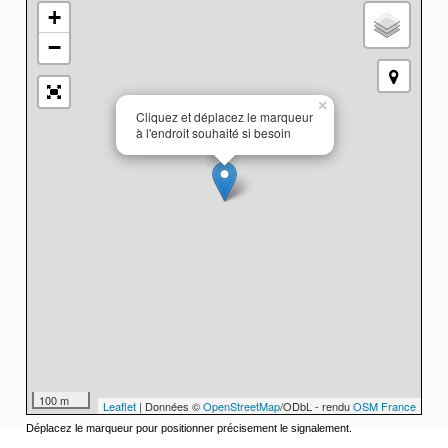
+
−
×
Cliquez et déplacez le marqueur
à l'endroit souhaité si besoin
100 m
Leaflet
| Données ©
OpenStreetMap
/ODbL - rendu
OSM France
Déplacez le marqueur pour positionner précisement le signalement.