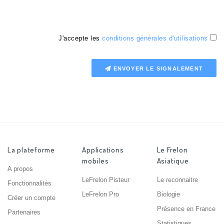
J'accepte les
conditions générales d'utilisations
ENVOYER LE SIGNALEMENT
La plateforme
Applications
Le Frelon
mobiles
Asiatique
A propos
LeFrelon Pisteur
Le reconnaitre
Fonctionnalités
LeFrelon Pro
Biologie
Créer un compte
Présence en France
Partenaires
Statistiques