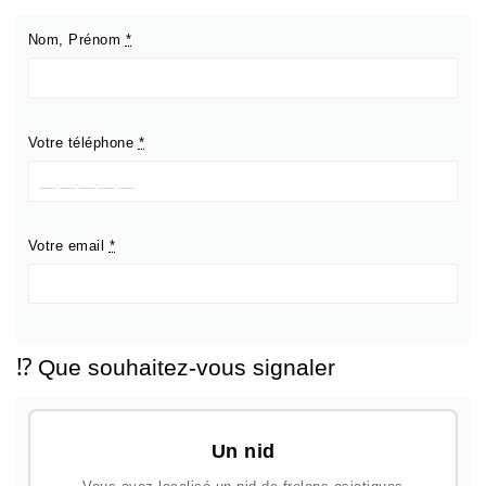
Nom, Prénom
*
Votre téléphone
*
Votre email
*
⁉️ Que souhaitez-vous signaler
Un nid