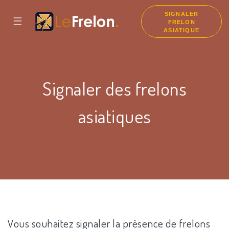
SIGNALER
☰
FRELON
ASIATIQUE
Signaler des frelons
asiatiques
Vous souhaitez signaler la présence de frelons