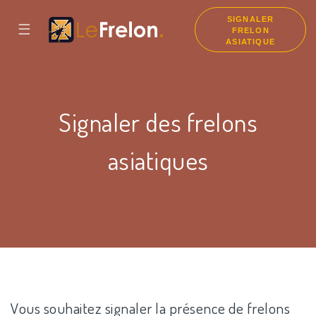
SIGNALER
☰
FRELON
ASIATIQUE
Signaler des frelons
asiatiques
Vous souhaitez signaler la présence de frelons