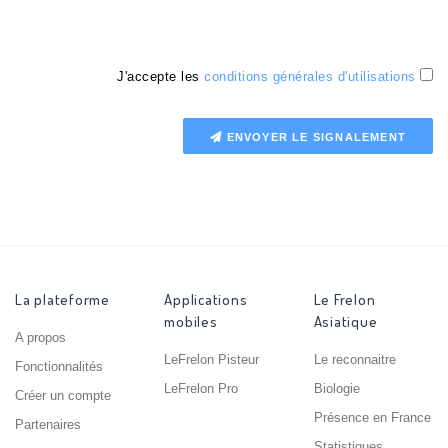
J'accepte les
conditions générales d'utilisations
ENVOYER LE SIGNALEMENT
La plateforme
Applications
Le Frelon
mobiles
Asiatique
A propos
LeFrelon Pisteur
Le reconnaitre
Fonctionnalités
LeFrelon Pro
Biologie
Créer un compte
Présence en France
Partenaires
Statistiques