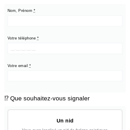
Nom, Prénom
*
Votre téléphone
*
Votre email
*
⁉️ Que souhaitez-vous signaler
Un nid