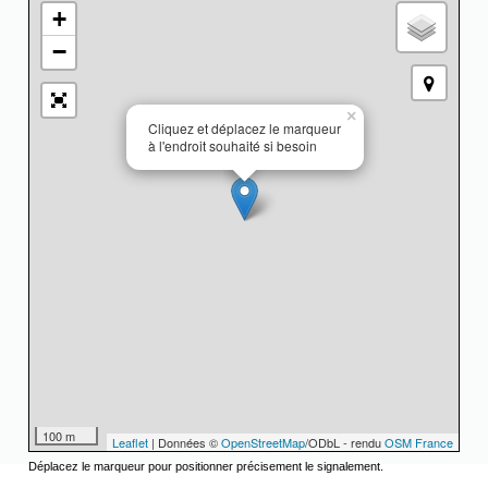
+
−
×
Cliquez et déplacez le marqueur
à l'endroit souhaité si besoin
100 m
Leaflet
| Données ©
OpenStreetMap
/ODbL - rendu
OSM France
Déplacez le marqueur pour positionner précisement le signalement.