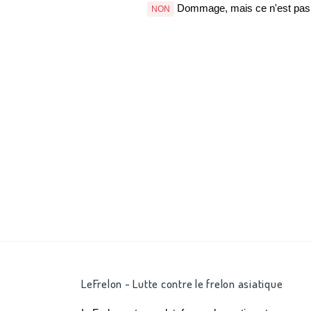
Dommage, mais ce n'est pas b
NON
LeFrelon - Lutte contre le frelon asiatique