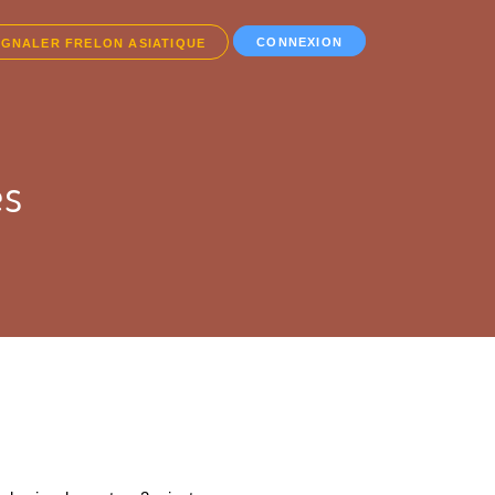
CONNEXION
IGNALER FRELON ASIATIQUE
es