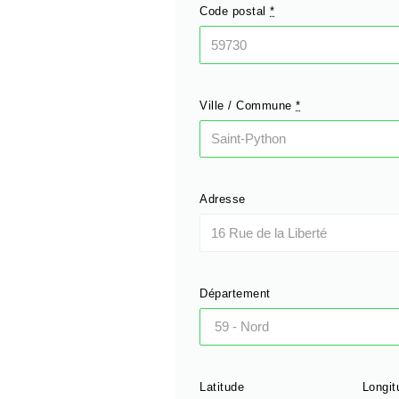
Code postal
*
Ville / Commune
*
Adresse
Département
Latitude
Longit