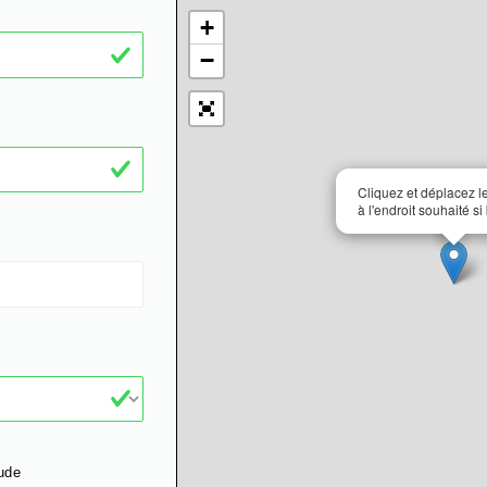
+
−
Cliquez et déplacez 
à l'endroit souhaité si
ude