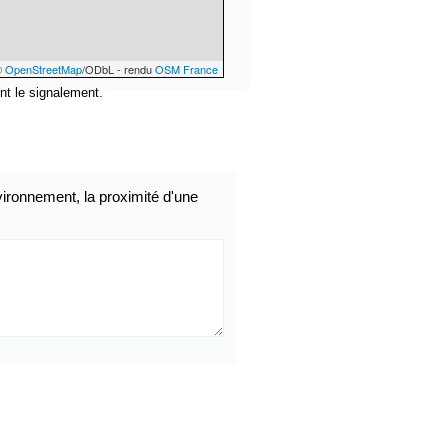
©
OpenStreetMap
/ODbL - rendu
OSM France
nt le signalement.
ironnement, la proximité d'une