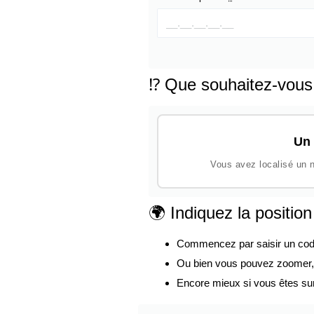
⁉️ Que souhaitez-vous
Un 
Vous avez localisé un n
🌍 Indiquez la positio
Commencez par saisir un code p
Ou bien vous pouvez zoomer, d
Encore mieux si vous êtes su