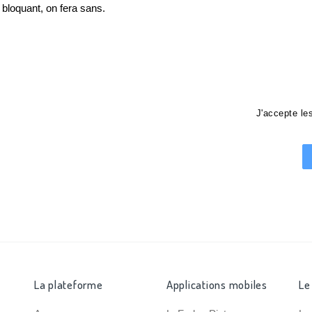
loquant, on fera sans.
J'accepte l
La plateforme
Applications mobiles
Le