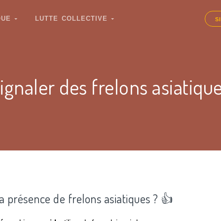
IQUE
LUTTE COLLECTIVE
S
ignaler des frelons asiatiqu
la présence de frelons asiatiques ? 👍