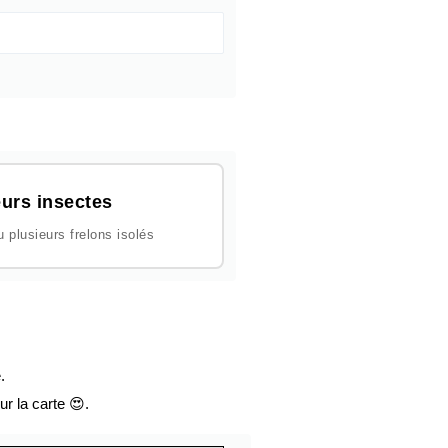
urs insectes
plusieurs frelons isolés
.
ur la carte 😍.