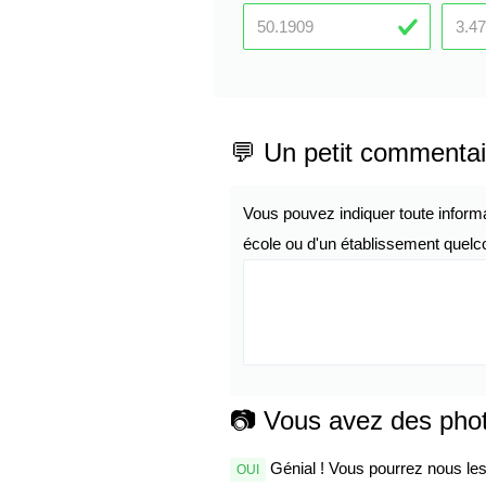
💬 Un petit commentai
Vous pouvez indiquer toute inform
école ou d'un établissement quelco
📷 Vous avez des pho
Génial ! Vous pourrez nous les 
OUI