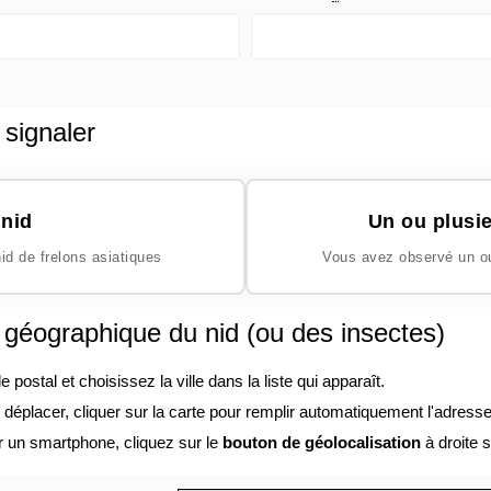
 signaler
nid
Un ou plusie
id de frelons asiatiques
Vous avez observé un ou 
n géographique du nid (ou des insectes)
ostal et choisissez la ville dans la liste qui apparaît.
éplacer, cliquer sur la carte pour remplir automatiquement l'adresse
r un smartphone, cliquez sur le
bouton de géolocalisation
à droite s