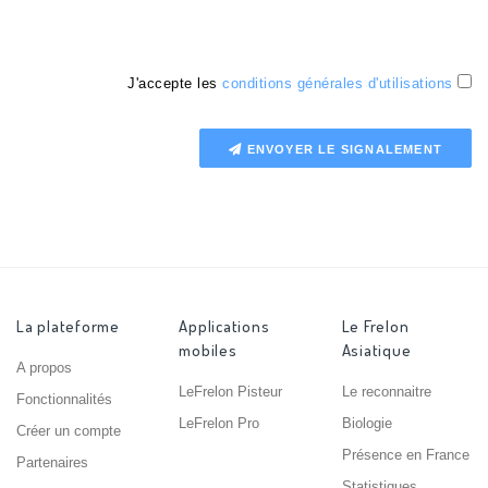
J'accepte les
conditions générales d'utilisations
ENVOYER LE SIGNALEMENT
La plateforme
Applications
Le Frelon
mobiles
Asiatique
A propos
LeFrelon Pisteur
Le reconnaitre
Fonctionnalités
LeFrelon Pro
Biologie
Créer un compte
Présence en France
Partenaires
Statistiques