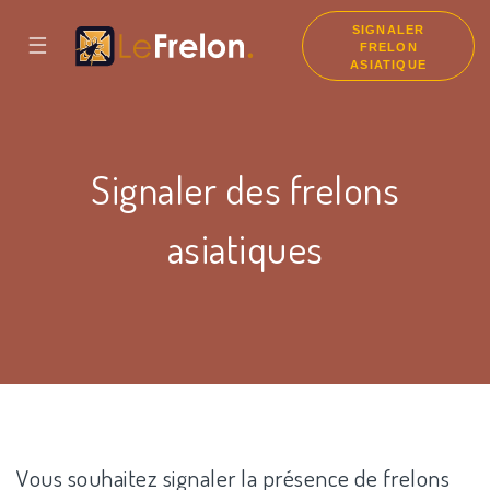
SIGNALER
☰
FRELON
ASIATIQUE
Signaler des frelons
asiatiques
Vous souhaitez signaler la présence de frelons