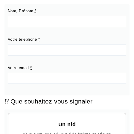
Nom, Prénom
*
Votre téléphone
*
Votre email
*
⁉️ Que souhaitez-vous signaler
Un nid