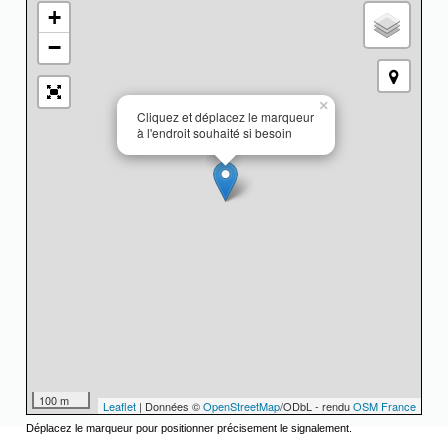
+
−
×
Cliquez et déplacez le marqueur
à l'endroit souhaité si besoin
100 m
Leaflet
| Données ©
OpenStreetMap
/ODbL - rendu
OSM France
Déplacez le marqueur pour positionner précisement le signalement.