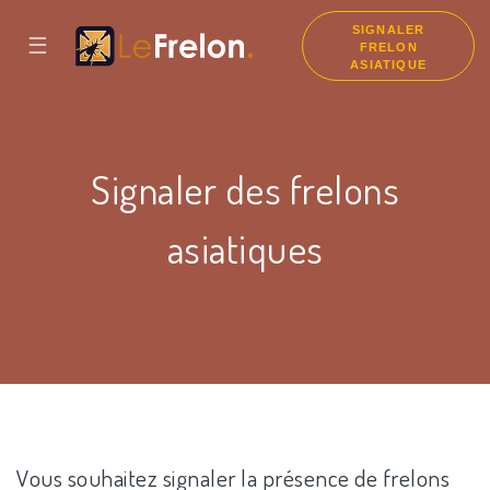
SIGNALER
☰
FRELON
ASIATIQUE
Signaler des frelons
asiatiques
Vous souhaitez signaler la présence de frelons