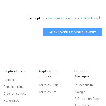
J'accepte les
conditions générales d'utilisations
ENVOYER LE SIGNALEMENT
La plateforme
Applications
Le Frelon
mobiles
Asiatique
A propos
LeFrelon Pisteur
Le reconnaitre
Fonctionnalités
LeFrelon Pro
Biologie
Créer un compte
Présence en France
Partenaires
Statistiques