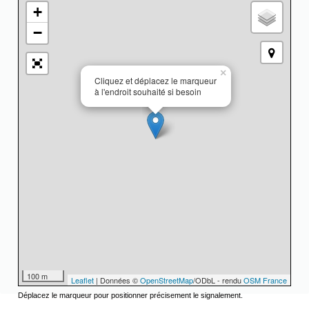
+
−
×
Cliquez et déplacez le marqueur
à l'endroit souhaité si besoin
100 m
Leaflet
| Données ©
OpenStreetMap
/ODbL - rendu
OSM France
Déplacez le marqueur pour positionner précisement le signalement.