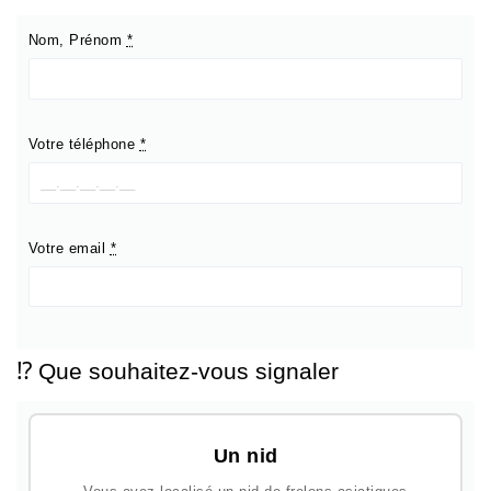
Nom, Prénom
*
Votre téléphone
*
Votre email
*
⁉️ Que souhaitez-vous signaler
Un nid