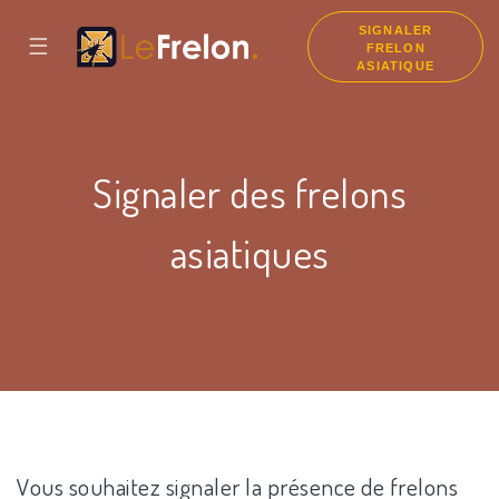
SIGNALER
☰
FRELON
ASIATIQUE
Signaler des frelons
asiatiques
Vous souhaitez signaler la présence de frelons