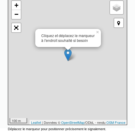
+
−
×
Cliquez et déplacez le marqueur
à l'endroit souhaité si besoin
100 m
Leaflet
| Données ©
OpenStreetMap
/ODbL - rendu
OSM France
Déplacez le marqueur pour positionner précisement le signalement.