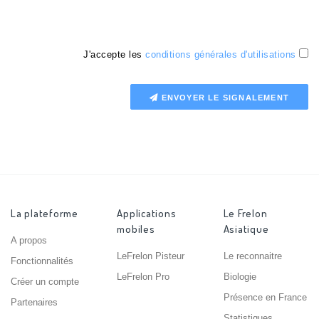
J'accepte les
conditions générales d'utilisations
ENVOYER LE SIGNALEMENT
La plateforme
Applications
Le Frelon
mobiles
Asiatique
A propos
LeFrelon Pisteur
Le reconnaitre
Fonctionnalités
LeFrelon Pro
Biologie
Créer un compte
Présence en France
Partenaires
Statistiques