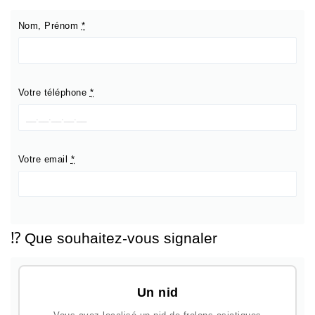
Nom, Prénom
*
Votre téléphone
*
Votre email
*
⁉️ Que souhaitez-vous signaler
Un nid