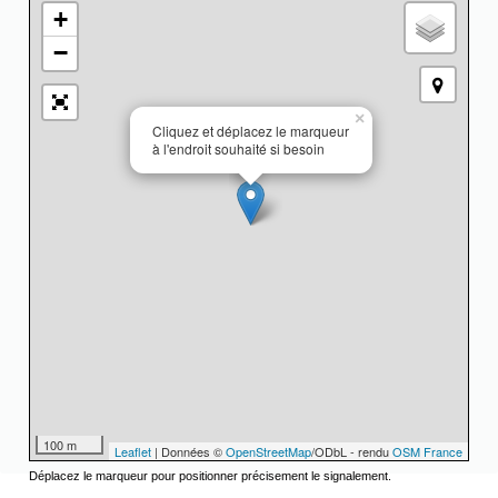
+
−
×
Cliquez et déplacez le marqueur
à l'endroit souhaité si besoin
100 m
Leaflet
| Données ©
OpenStreetMap
/ODbL - rendu
OSM France
Déplacez le marqueur pour positionner précisement le signalement.