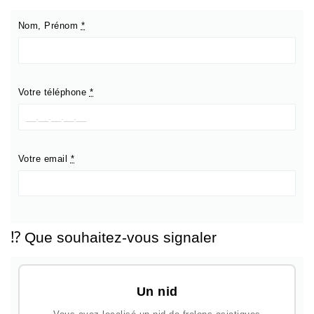
Nom, Prénom
*
Votre téléphone
*
Votre email
*
⁉️ Que souhaitez-vous signaler
Un nid