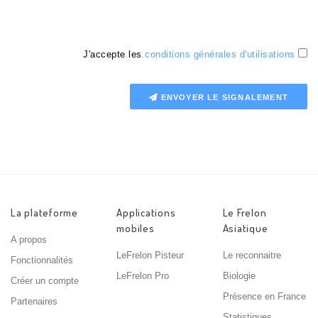
J'accepte les
conditions générales d'utilisations
ENVOYER LE SIGNALEMENT
La plateforme
Applications
Le Frelon
mobiles
Asiatique
A propos
LeFrelon Pisteur
Le reconnaitre
Fonctionnalités
LeFrelon Pro
Biologie
Créer un compte
Présence en France
Partenaires
Statistiques