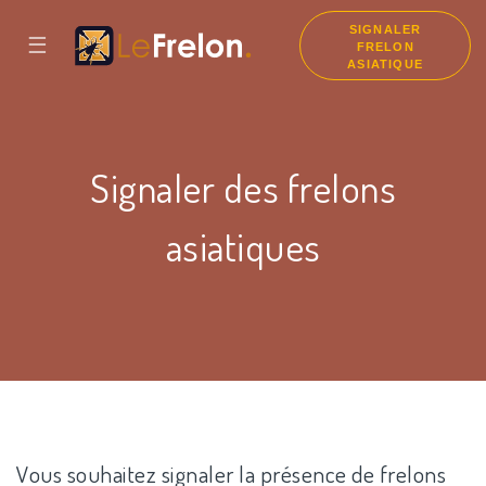
SIGNALER
☰
FRELON
ASIATIQUE
Signaler des frelons
asiatiques
Vous souhaitez signaler la présence de frelons