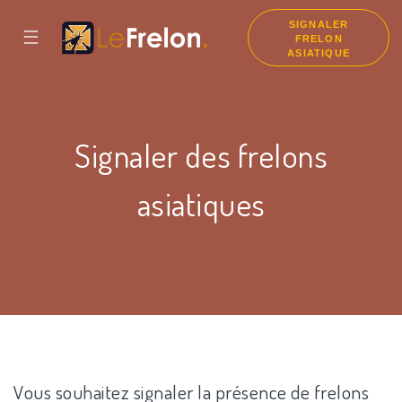
SIGNALER
☰
FRELON
ASIATIQUE
Signaler des frelons
asiatiques
Vous souhaitez signaler la présence de frelons