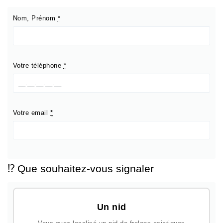
Nom, Prénom
*
Votre téléphone
*
Votre email
*
⁉️ Que souhaitez-vous signaler
Un nid