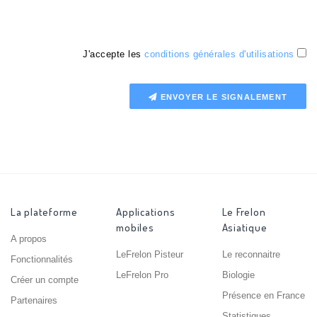
J'accepte les
conditions générales d'utilisations
ENVOYER LE SIGNALEMENT
La plateforme
Applications
Le Frelon
mobiles
Asiatique
A propos
LeFrelon Pisteur
Le reconnaitre
Fonctionnalités
LeFrelon Pro
Biologie
Créer un compte
Présence en France
Partenaires
Statistiques