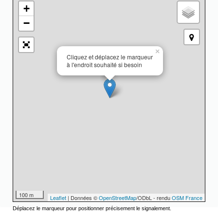
+
−
×
Cliquez et déplacez le marqueur
à l'endroit souhaité si besoin
100 m
Leaflet
| Données ©
OpenStreetMap
/ODbL - rendu
OSM France
Déplacez le marqueur pour positionner précisement le signalement.