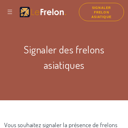
SIGNALER
☰
FRELON
ASIATIQUE
Signaler des frelons
asiatiques
Vous souhaitez signaler la présence de frelons