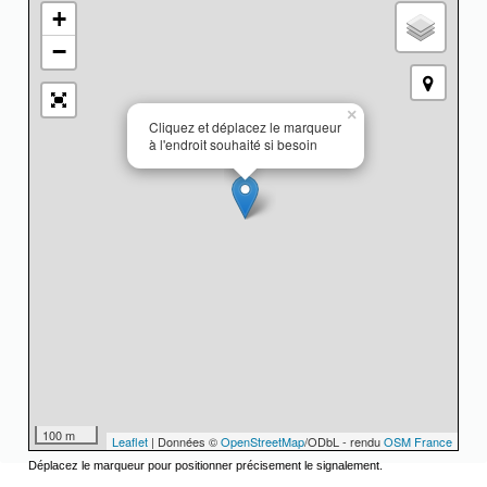
+
−
×
Cliquez et déplacez le marqueur
à l'endroit souhaité si besoin
100 m
Leaflet
| Données ©
OpenStreetMap
/ODbL - rendu
OSM France
Déplacez le marqueur pour positionner précisement le signalement.