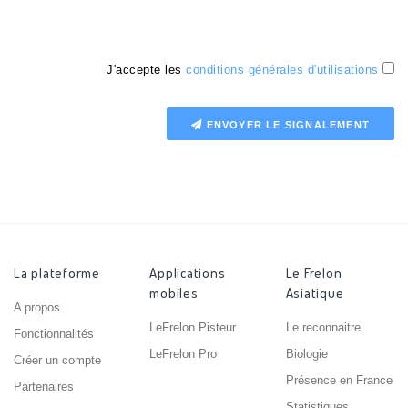
J'accepte les
conditions générales d'utilisations
ENVOYER LE SIGNALEMENT
La plateforme
Applications
Le Frelon
mobiles
Asiatique
A propos
LeFrelon Pisteur
Le reconnaitre
Fonctionnalités
LeFrelon Pro
Biologie
Créer un compte
Présence en France
Partenaires
Statistiques