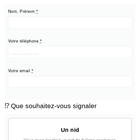
Nom, Prénom
*
Votre téléphone
*
Votre email
*
⁉️ Que souhaitez-vous signaler
Un nid