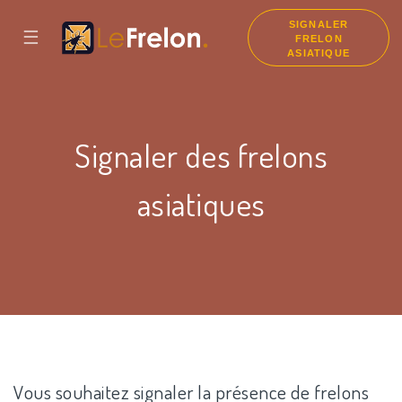
SIGNALER
☰
FRELON
ASIATIQUE
Signaler des frelons
asiatiques
Vous souhaitez signaler la présence de frelons