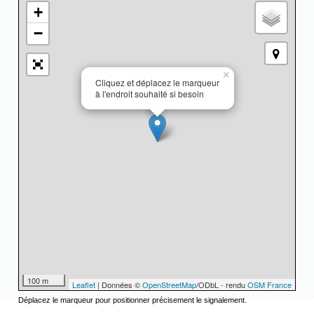
+
−
×
Cliquez et déplacez le marqueur
à l'endroit souhaité si besoin
100 m
Leaflet
| Données ©
OpenStreetMap
/ODbL - rendu
OSM France
Déplacez le marqueur pour positionner précisement le signalement.