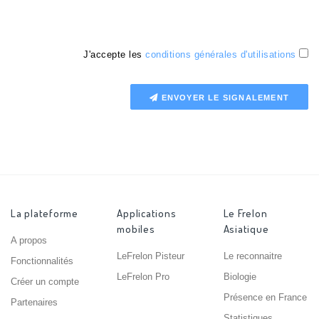
J'accepte les
conditions générales d'utilisations
ENVOYER LE SIGNALEMENT
La plateforme
Applications
Le Frelon
mobiles
Asiatique
A propos
LeFrelon Pisteur
Le reconnaitre
Fonctionnalités
LeFrelon Pro
Biologie
Créer un compte
Présence en France
Partenaires
Statistiques