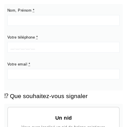
Nom, Prénom
*
Votre téléphone
*
Votre email
*
⁉️ Que souhaitez-vous signaler
Un nid