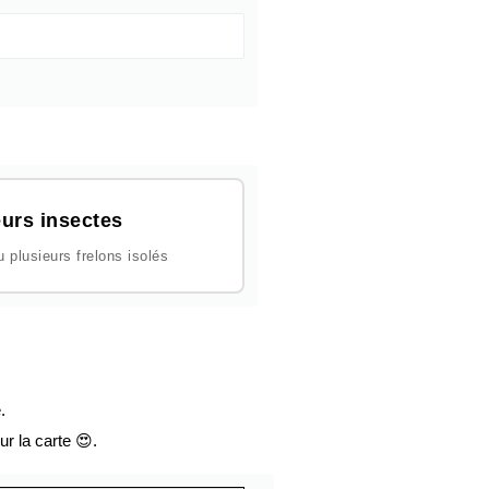
urs insectes
plusieurs frelons isolés
.
ur la carte 😍.