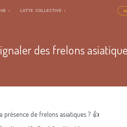
IQUE
LUTTE COLLECTIVE
S
ignaler des frelons asiatiqu
la présence de frelons asiatiques ? 👍