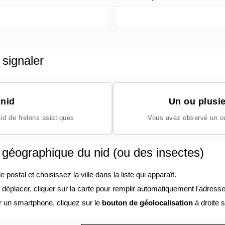
 signaler
nid
Un ou plusie
id de frelons asiatiques
Vous avez observé un ou 
n géographique du nid (ou des insectes)
ostal et choisissez la ville dans la liste qui apparaît.
éplacer, cliquer sur la carte pour remplir automatiquement l'adresse
r un smartphone, cliquez sur le
bouton de géolocalisation
à droite s