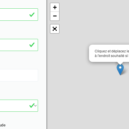
+
−
Cliquez et déplacez 
à l'endroit souhaité si
ude