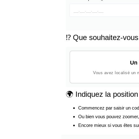
⁉️ Que souhaitez-vous
Un 
Vous avez localisé un n
🌍 Indiquez la positio
Commencez par saisir un code p
Ou bien vous pouvez zoomer, d
Encore mieux si vous êtes su