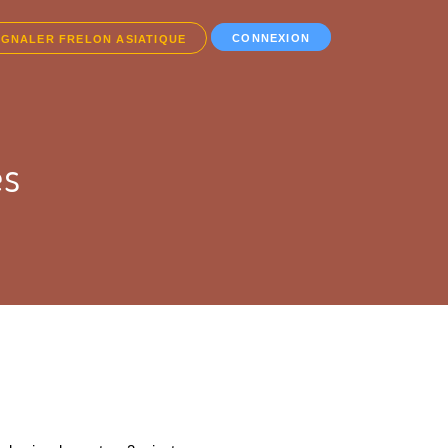
CONNEXION
IGNALER FRELON ASIATIQUE
es