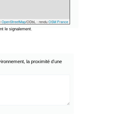
©
OpenStreetMap
/ODbL - rendu
OSM France
nt le signalement.
ironnement, la proximité d'une