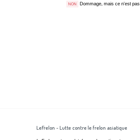
Dommage, mais ce n'est pas b
NON
LeFrelon - Lutte contre le frelon asiatique