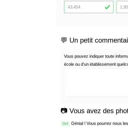
💬 Un petit commentai
Vous pouvez indiquer toute inform
école ou d'un établissement quelco
📷 Vous avez des pho
Génial ! Vous pourrez nous les 
OUI