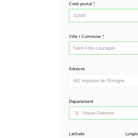
Code postal
*
Ville / Commune
*
Adresse
Département
Latitude
Longit