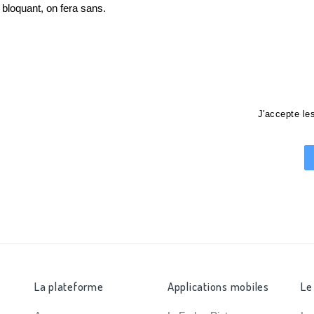
loquant, on fera sans.
J'accepte l
La plateforme
Applications mobiles
Le