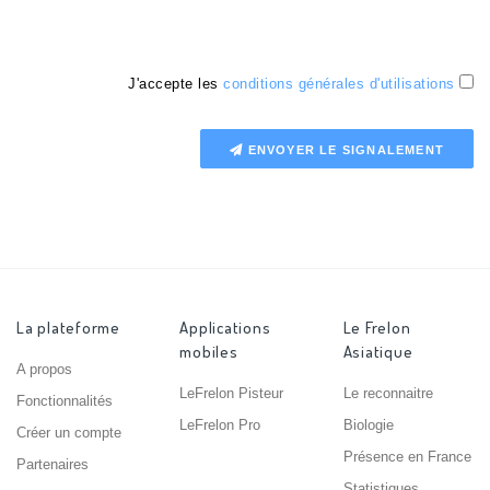
J'accepte les
conditions générales d'utilisations
ENVOYER LE SIGNALEMENT
La plateforme
Applications
Le Frelon
mobiles
Asiatique
A propos
LeFrelon Pisteur
Le reconnaitre
Fonctionnalités
LeFrelon Pro
Biologie
Créer un compte
Présence en France
Partenaires
Statistiques