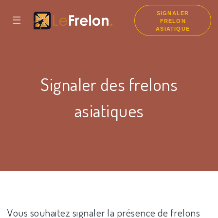
SIGNALER
☰
FRELON
ASIATIQUE
Signaler des frelons
asiatiques
Vous souhaitez signaler la présence de frelons