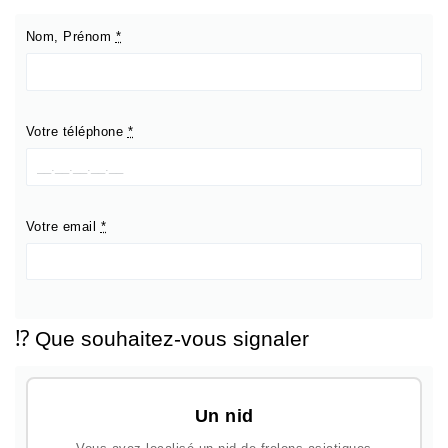
Nom, Prénom
*
Votre téléphone
*
Votre email
*
⁉️ Que souhaitez-vous signaler
Un nid