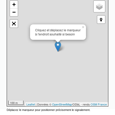
+
−
×
Cliquez et déplacez le marqueur
à l'endroit souhaité si besoin
100 m
Leaflet
| Données ©
OpenStreetMap
/ODbL - rendu
OSM France
Déplacez le marqueur pour positionner précisement le signalement.