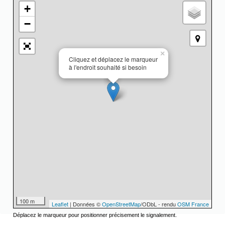
+
−
×
Cliquez et déplacez le marqueur
à l'endroit souhaité si besoin
100 m
Leaflet
| Données ©
OpenStreetMap
/ODbL - rendu
OSM France
Déplacez le marqueur pour positionner précisement le signalement.