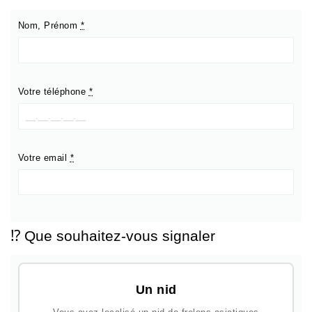
Nom, Prénom
*
Votre téléphone
*
Votre email
*
⁉️ Que souhaitez-vous signaler
Un nid