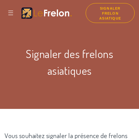
SIGNALER
☰
FRELON
ASIATIQUE
Signaler des frelons
asiatiques
Vous souhaitez signaler la présence de frelons