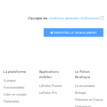
J'accepte les
conditions générales d'utilisations
ENVOYER LE SIGNALEMENT
La plateforme
Applications
Le Frelon
mobiles
Asiatique
A propos
LeFrelon Pisteur
Le reconnaitre
Fonctionnalités
LeFrelon Pro
Biologie
Créer un compte
Présence en France
Partenaires
Statistiques