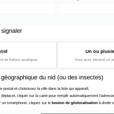
 signaler
nid
Un ou plusie
id de frelons asiatiques
Vous avez observé un ou 
n géographique du nid (ou des insectes)
ostal et choisissez la ville dans la liste qui apparaît.
éplacer, cliquer sur la carte pour remplir automatiquement l'adresse
r un smartphone, cliquez sur le
bouton de géolocalisation
à droite s