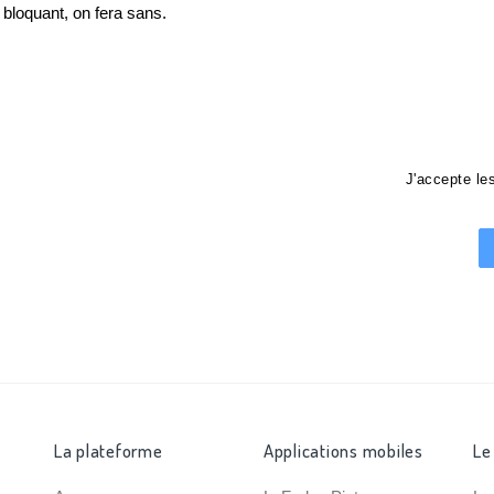
loquant, on fera sans.
J'accepte l
La plateforme
Applications mobiles
Le