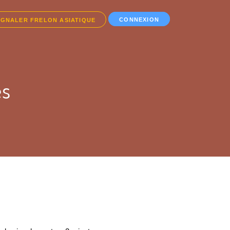
CONNEXION
IGNALER FRELON ASIATIQUE
es