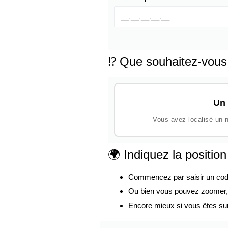
⁉️ Que souhaitez-vous
Un 
Vous avez localisé un n
🌍 Indiquez la positio
Commencez par saisir un code p
Ou bien vous pouvez zoomer, d
Encore mieux si vous êtes su