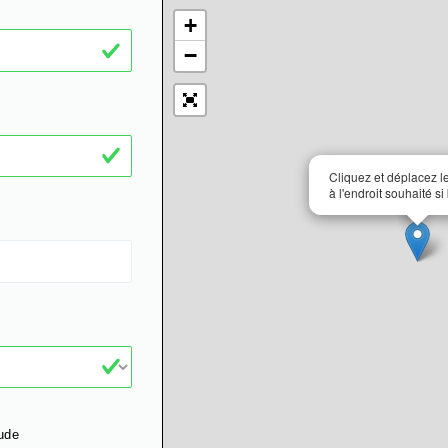
+
−
Cliquez et déplacez 
à l'endroit souhaité si
ude