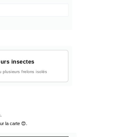
urs insectes
plusieurs frelons isolés
.
ur la carte 😍.