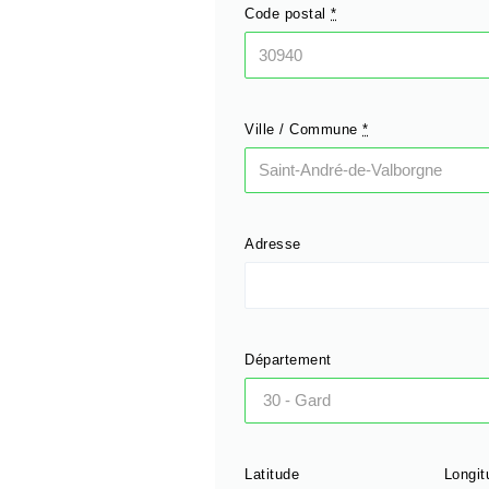
Code postal
*
Ville / Commune
*
Adresse
Département
Latitude
Longit