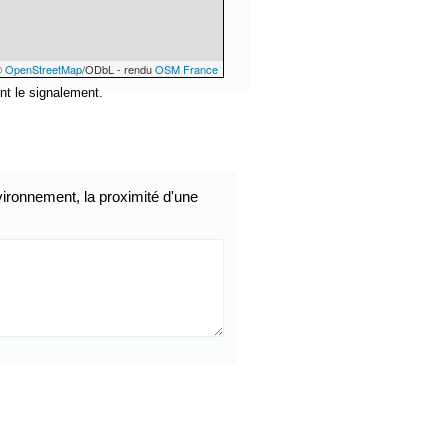
©
OpenStreetMap
/ODbL - rendu
OSM France
nt le signalement.
ironnement, la proximité d'une