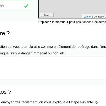
100 m
Leaflet
| Données 
Déplacez le marqueur pour positionner préciseme
re ?
ation qui vous semble utile comme un élement de repérage dans l'env
nque, s'il y a danger immédiat ou non, etc.
tos ?
envoyer très facilement, on vous explique à l'étape suivante. 💪