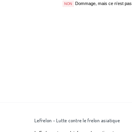
Dommage, mais ce n'est pas b
NON
LeFrelon - Lutte contre le frelon asiatique