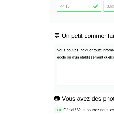
💬 Un petit commentai
Vous pouvez indiquer toute inform
école ou d'un établissement quelco
📷 Vous avez des pho
Génial ! Vous pourrez nous les 
OUI