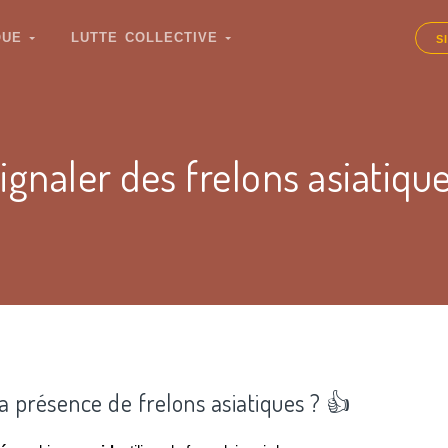
IQUE
LUTTE COLLECTIVE
S
ignaler des frelons asiatiqu
la présence de frelons asiatiques ? 👍