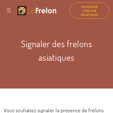
SIGNALER
☰
FRELON
ASIATIQUE
Signaler des frelons
asiatiques
Vous souhaitez signaler la présence de frelons