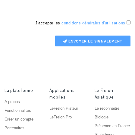
J'accepte les
conditions générales d'utilisations
ENVOYER LE SIGNALEMENT
La plateforme
Applications
Le Frelon
mobiles
Asiatique
A propos
LeFrelon Pisteur
Le reconnaitre
Fonctionnalités
LeFrelon Pro
Biologie
Créer un compte
Présence en France
Partenaires
Statistiques