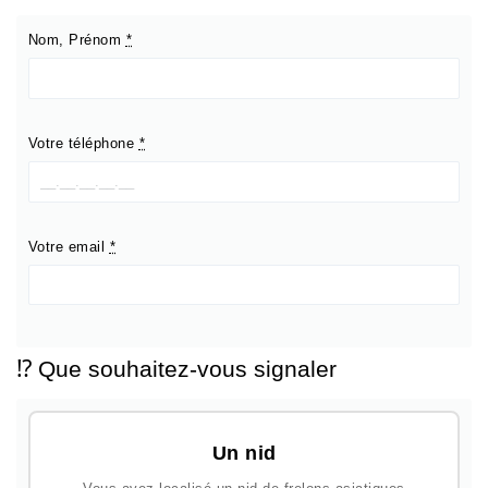
Nom, Prénom
*
Votre téléphone
*
Votre email
*
⁉️ Que souhaitez-vous signaler
Un nid