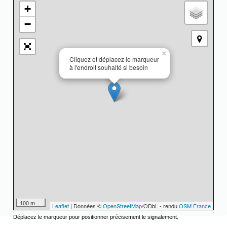
+
−
×
Cliquez et déplacez le marqueur
à l'endroit souhaité si besoin
100 m
Leaflet
| Données ©
OpenStreetMap
/ODbL - rendu
OSM France
Déplacez le marqueur pour positionner précisement le signalement.