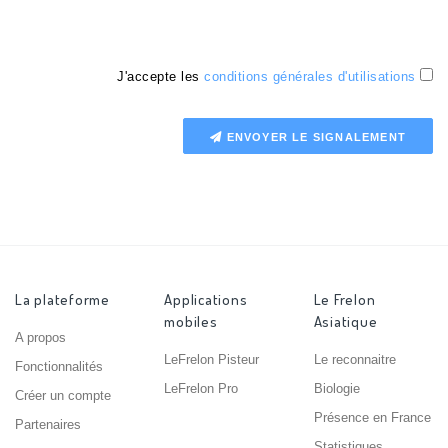
J'accepte les
conditions générales d'utilisations
ENVOYER LE SIGNALEMENT
La plateforme
Applications
Le Frelon
mobiles
Asiatique
A propos
LeFrelon Pisteur
Le reconnaitre
Fonctionnalités
LeFrelon Pro
Biologie
Créer un compte
Présence en France
Partenaires
Statistiques