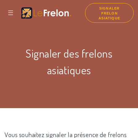
SIGNALER
☰
FRELON
ASIATIQUE
Signaler des frelons
asiatiques
Vous souhaitez signaler la présence de frelons