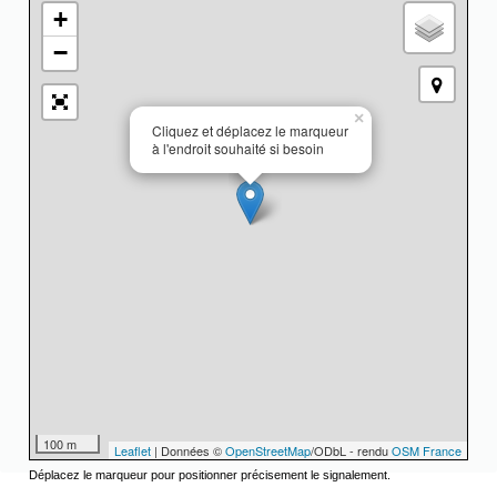
+
−
×
Cliquez et déplacez le marqueur
à l'endroit souhaité si besoin
100 m
Leaflet
| Données ©
OpenStreetMap
/ODbL - rendu
OSM France
Déplacez le marqueur pour positionner précisement le signalement.