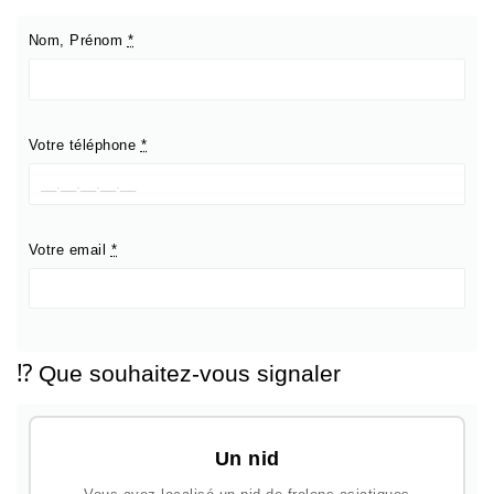
Nom, Prénom
*
Votre téléphone
*
Votre email
*
⁉️ Que souhaitez-vous signaler
Un nid