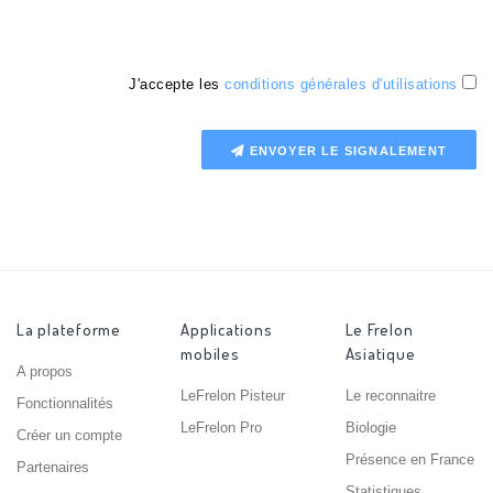
J'accepte les
conditions générales d'utilisations
ENVOYER LE SIGNALEMENT
La plateforme
Applications
Le Frelon
mobiles
Asiatique
A propos
LeFrelon Pisteur
Le reconnaitre
Fonctionnalités
LeFrelon Pro
Biologie
Créer un compte
Présence en France
Partenaires
Statistiques