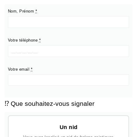
Nom, Prénom
*
Votre téléphone
*
Votre email
*
⁉️ Que souhaitez-vous signaler
Un nid