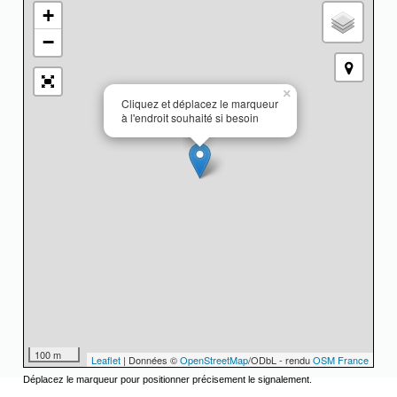
+
−
×
Cliquez et déplacez le marqueur
à l'endroit souhaité si besoin
100 m
Leaflet
| Données ©
OpenStreetMap
/ODbL - rendu
OSM France
Déplacez le marqueur pour positionner précisement le signalement.