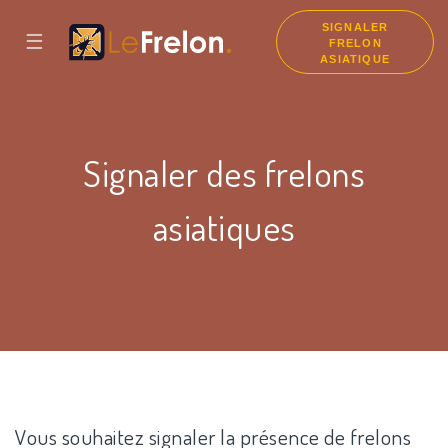
SIGNALER
☰
FRELON
ASIATIQUE
Signaler des frelons
asiatiques
Vous souhaitez signaler la présence de frelons