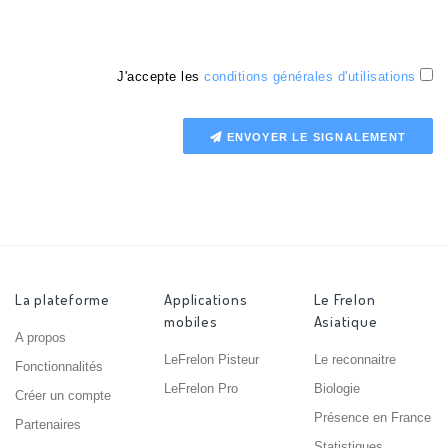
J'accepte les
conditions générales d'utilisations
ENVOYER LE SIGNALEMENT
La plateforme
Applications
Le Frelon
mobiles
Asiatique
A propos
LeFrelon Pisteur
Le reconnaitre
Fonctionnalités
LeFrelon Pro
Biologie
Créer un compte
Présence en France
Partenaires
Statistiques