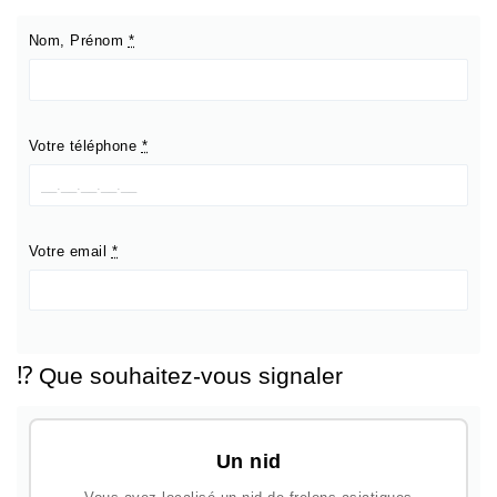
Nom, Prénom
*
Votre téléphone
*
Votre email
*
⁉️ Que souhaitez-vous signaler
Un nid