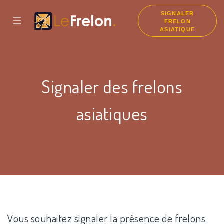
SIGNALER
☰
FRELON
ASIATIQUE
Signaler des frelons
asiatiques
Vous souhaitez signaler la présence de frelons