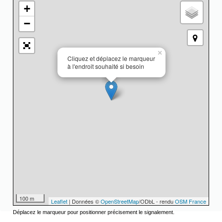
+
−
×
Cliquez et déplacez le marqueur
à l'endroit souhaité si besoin
100 m
Leaflet
| Données ©
OpenStreetMap
/ODbL - rendu
OSM France
Déplacez le marqueur pour positionner précisement le signalement.