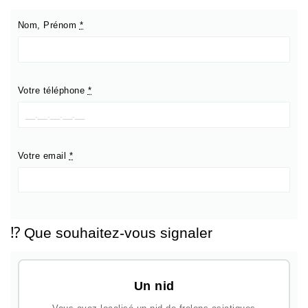
Nom, Prénom
*
Votre téléphone
*
Votre email
*
⁉️ Que souhaitez-vous signaler
Un nid