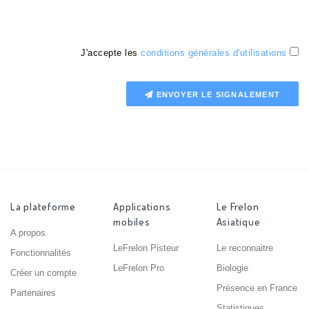
J'accepte les
conditions générales d'utilisations
ENVOYER LE SIGNALEMENT
La plateforme
Applications
Le Frelon
mobiles
Asiatique
A propos
LeFrelon Pisteur
Le reconnaitre
Fonctionnalités
LeFrelon Pro
Biologie
Créer un compte
Présence en France
Partenaires
Statistiques