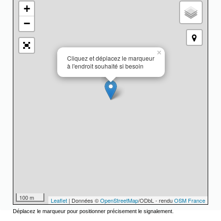
+
−
×
Cliquez et déplacez le marqueur
à l'endroit souhaité si besoin
100 m
Leaflet
| Données ©
OpenStreetMap
/ODbL - rendu
OSM France
Déplacez le marqueur pour positionner précisement le signalement.