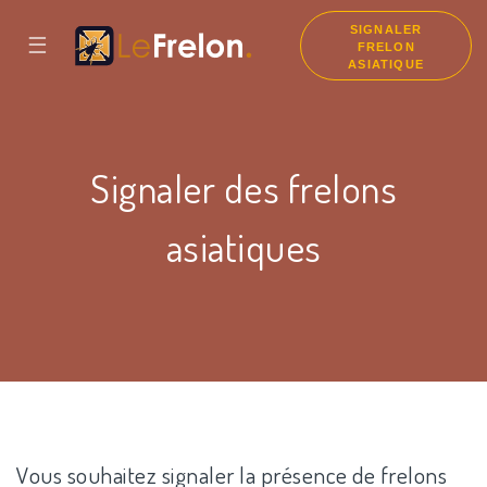
SIGNALER
☰
FRELON
ASIATIQUE
Signaler des frelons
asiatiques
Vous souhaitez signaler la présence de frelons