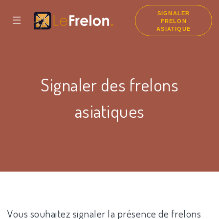
SIGNALER
☰
FRELON
ASIATIQUE
Signaler des frelons
asiatiques
Vous souhaitez signaler la présence de frelons