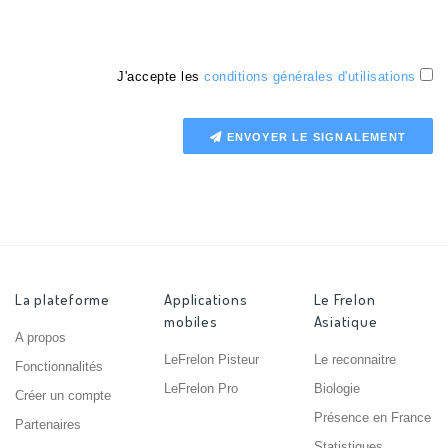
J'accepte les
conditions générales d'utilisations
ENVOYER LE SIGNALEMENT
La plateforme
Applications
Le Frelon
mobiles
Asiatique
A propos
LeFrelon Pisteur
Le reconnaitre
Fonctionnalités
LeFrelon Pro
Biologie
Créer un compte
Présence en France
Partenaires
Statistiques