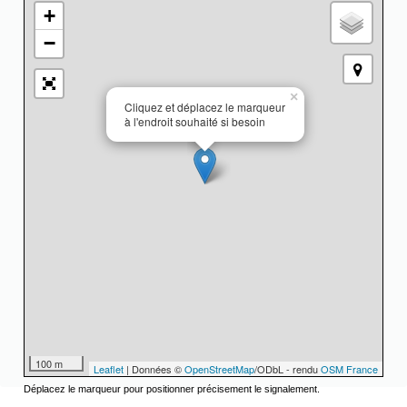
+
−
×
Cliquez et déplacez le marqueur
à l'endroit souhaité si besoin
100 m
Leaflet
| Données ©
OpenStreetMap
/ODbL - rendu
OSM France
Déplacez le marqueur pour positionner précisement le signalement.