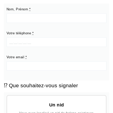
Nom, Prénom
*
Votre téléphone
*
Votre email
*
⁉️ Que souhaitez-vous signaler
Un nid