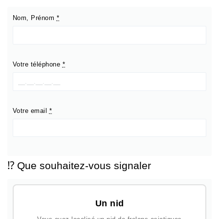
Nom, Prénom
*
Votre téléphone
*
Votre email
*
⁉️ Que souhaitez-vous signaler
Un nid