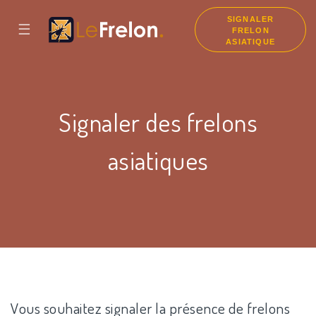
SIGNALER
☰
FRELON
ASIATIQUE
Signaler des frelons
asiatiques
Vous souhaitez signaler la présence de frelons