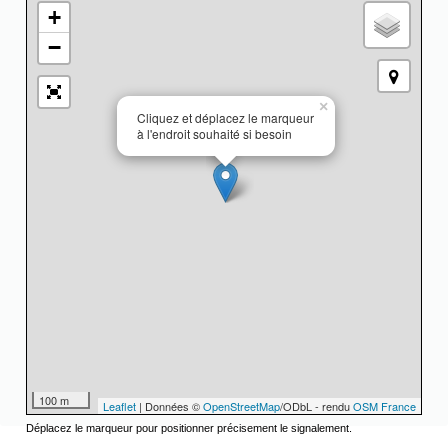
+
−
×
Cliquez et déplacez le marqueur
à l'endroit souhaité si besoin
100 m
Leaflet
| Données ©
OpenStreetMap
/ODbL - rendu
OSM France
Déplacez le marqueur pour positionner précisement le signalement.