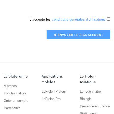
J'accepte les
conditions générales d'utilisations
ENVOYER LE SIGNALEMENT
La plateforme
Applications
Le Frelon
mobiles
Asiatique
A propos
LeFrelon Pisteur
Le reconnaitre
Fonctionnalités
LeFrelon Pro
Biologie
Créer un compte
Présence en France
Partenaires
Statistiques