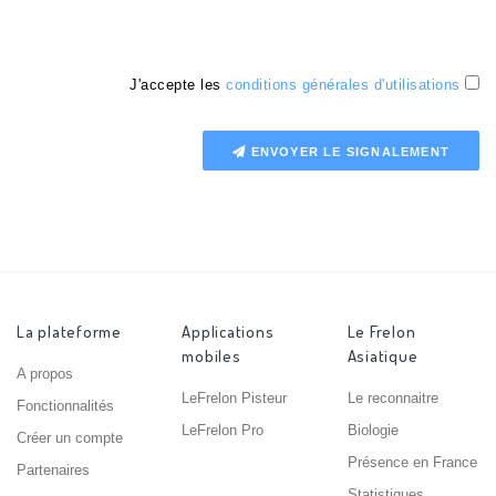
J'accepte les
conditions générales d'utilisations
ENVOYER LE SIGNALEMENT
La plateforme
Applications
Le Frelon
mobiles
Asiatique
A propos
LeFrelon Pisteur
Le reconnaitre
Fonctionnalités
LeFrelon Pro
Biologie
Créer un compte
Présence en France
Partenaires
Statistiques