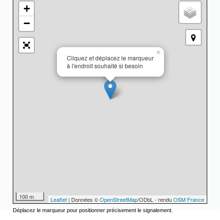
+
−
×
Cliquez et déplacez le marqueur
à l'endroit souhaité si besoin
100 m
Leaflet
| Données ©
OpenStreetMap
/ODbL - rendu
OSM France
Déplacez le marqueur pour positionner précisement le signalement.