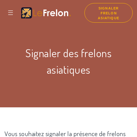
SIGNALER
☰
FRELON
ASIATIQUE
Signaler des frelons
asiatiques
Vous souhaitez signaler la présence de frelons