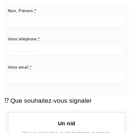
Nom, Prénom
*
Votre téléphone
*
Votre email
*
⁉️ Que souhaitez-vous signaler
Un nid