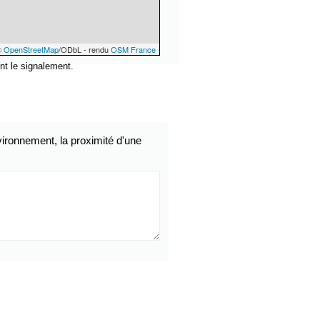
©
OpenStreetMap
/ODbL - rendu
OSM France
nt le signalement.
ironnement, la proximité d'une