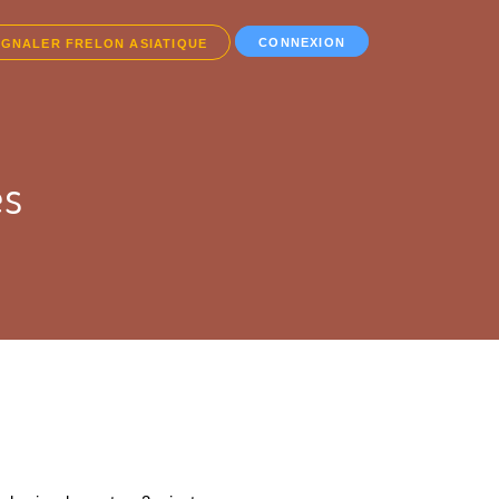
CONNEXION
IGNALER FRELON ASIATIQUE
es