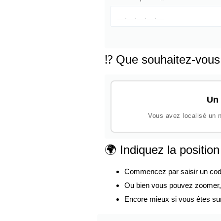
⁉️ Que souhaitez-vous
Un 
Vous avez localisé un n
🌍 Indiquez la positio
Commencez par saisir un code p
Ou bien vous pouvez zoomer, d
Encore mieux si vous êtes su