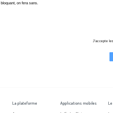
loquant, on fera sans.
J'accepte l
La plateforme
Applications mobiles
Le