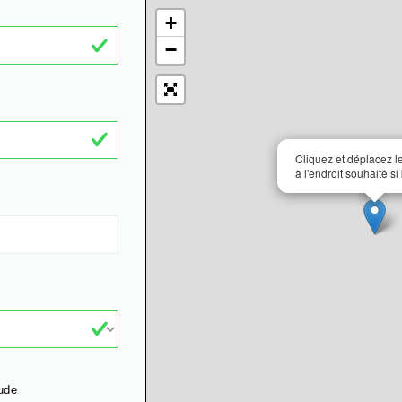
+
−
Cliquez et déplacez 
à l'endroit souhaité si
ude