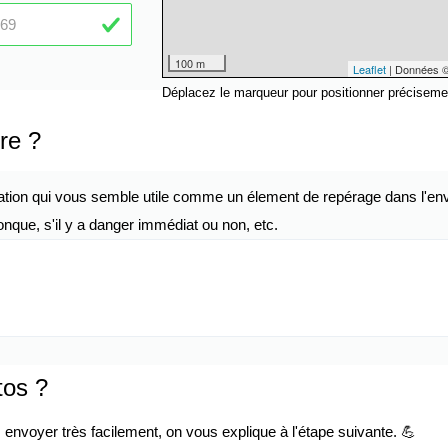
100 m
Leaflet
| Données 
Déplacez le marqueur pour positionner préciseme
re ?
ation qui vous semble utile comme un élement de repérage dans l'env
nque, s'il y a danger immédiat ou non, etc.
tos ?
envoyer très facilement, on vous explique à l'étape suivante. 💪