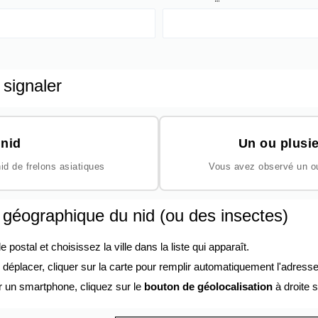
 signaler
nid
Un ou plusie
id de frelons asiatiques
Vous avez observé un ou 
n géographique du nid (ou des insectes)
ostal et choisissez la ville dans la liste qui apparaît.
éplacer, cliquer sur la carte pour remplir automatiquement l'adresse
r un smartphone, cliquez sur le
bouton de géolocalisation
à droite s