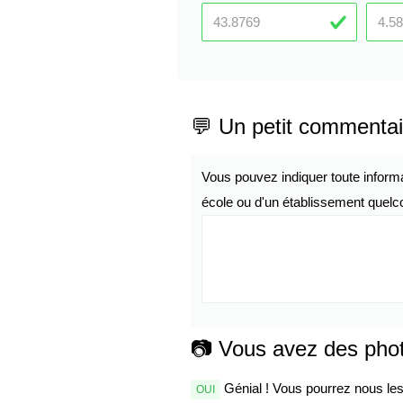
💬 Un petit commentai
Vous pouvez indiquer toute inform
école ou d'un établissement quelco
📷 Vous avez des pho
Génial ! Vous pourrez nous les 
OUI