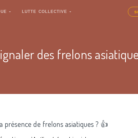
IQUE
LUTTE COLLECTIVE
S
ignaler des frelons asiatiqu
la présence de frelons asiatiques ? 👍