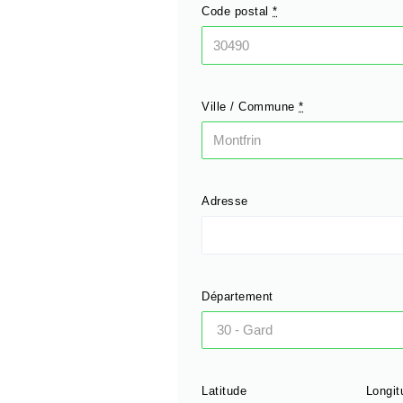
Code postal
*
Ville / Commune
*
Adresse
Département
Latitude
Longit