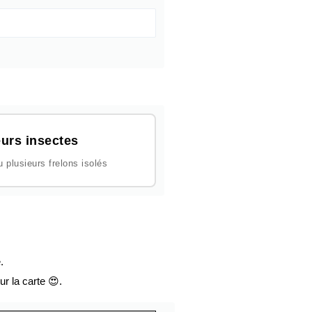
urs insectes
plusieurs frelons isolés
.
ur la carte 😍.