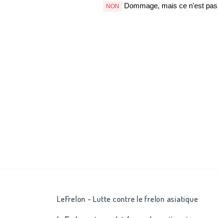
Dommage, mais ce n'est pas b
NON
LeFrelon - Lutte contre le frelon asiatique