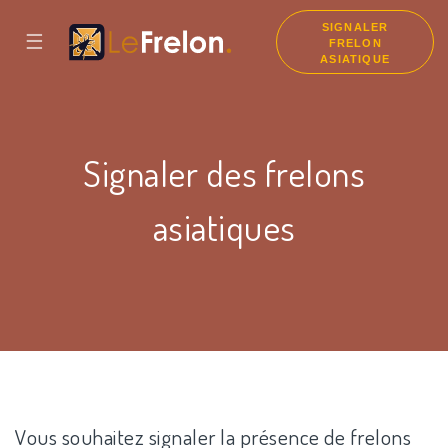
SIGNALER
☰
FRELON
ASIATIQUE
Signaler des frelons
asiatiques
Vous souhaitez signaler la présence de frelons