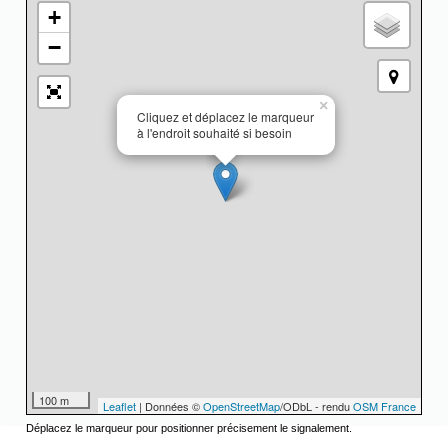
+
−
×
Cliquez et déplacez le marqueur
à l'endroit souhaité si besoin
100 m
Leaflet
| Données ©
OpenStreetMap
/ODbL - rendu
OSM France
Déplacez le marqueur pour positionner précisement le signalement.