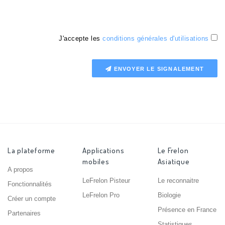
J'accepte les
conditions générales d'utilisations
ENVOYER LE SIGNALEMENT
La plateforme
Applications
Le Frelon
mobiles
Asiatique
A propos
LeFrelon Pisteur
Le reconnaitre
Fonctionnalités
LeFrelon Pro
Biologie
Créer un compte
Présence en France
Partenaires
Statistiques