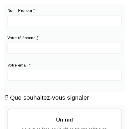
Nom, Prénom
*
Votre téléphone
*
Votre email
*
⁉️ Que souhaitez-vous signaler
Un nid