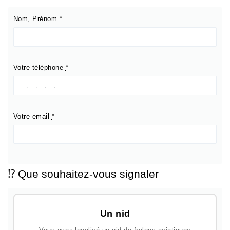
Nom, Prénom
*
Votre téléphone
*
Votre email
*
⁉️ Que souhaitez-vous signaler
Un nid