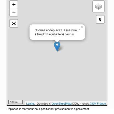
+
−
×
Cliquez et déplacez le marqueur
à l'endroit souhaité si besoin
100 m
Leaflet
| Données ©
OpenStreetMap
/ODbL - rendu
OSM France
Déplacez le marqueur pour positionner précisement le signalement.