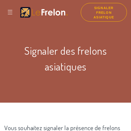
SIGNALER
☰
FRELON
ASIATIQUE
Signaler des frelons
asiatiques
Vous souhaitez signaler la présence de frelons