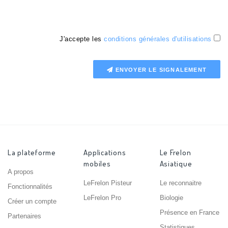
J'accepte les
conditions générales d'utilisations
ENVOYER LE SIGNALEMENT
La plateforme
Applications
Le Frelon
mobiles
Asiatique
A propos
LeFrelon Pisteur
Le reconnaitre
Fonctionnalités
LeFrelon Pro
Biologie
Créer un compte
Présence en France
Partenaires
Statistiques