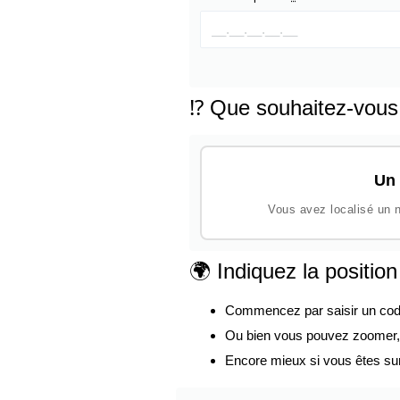
⁉️ Que souhaitez-vous
Un 
Vous avez localisé un n
🌍 Indiquez la positio
Commencez par saisir un code p
Ou bien vous pouvez zoomer, d
Encore mieux si vous êtes su