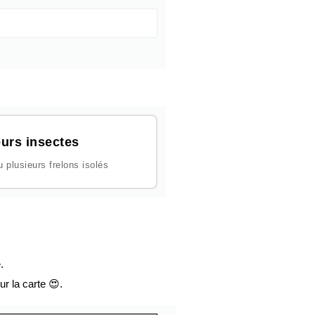
urs insectes
plusieurs frelons isolés
.
ur la carte 😍.