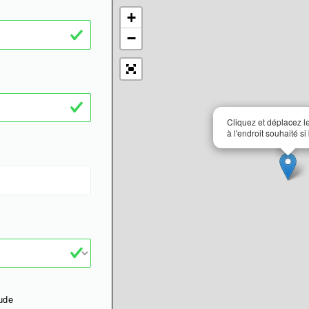
+
−
Cliquez et déplacez 
à l'endroit souhaité si
ude