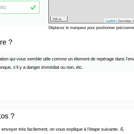
100 m
Leaflet
| Données 
Déplacez le marqueur pour positionner préciseme
re ?
ation qui vous semble utile comme un élement de repérage dans l'env
nque, s'il y a danger immédiat ou non, etc.
tos ?
envoyer très facilement, on vous explique à l'étape suivante. 💪