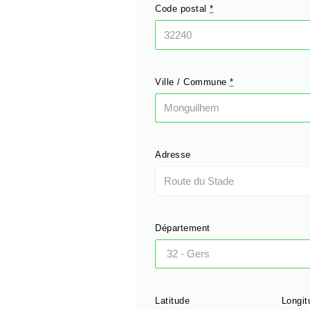
Code postal
*
Ville / Commune
*
Adresse
Département
Latitude
Longit