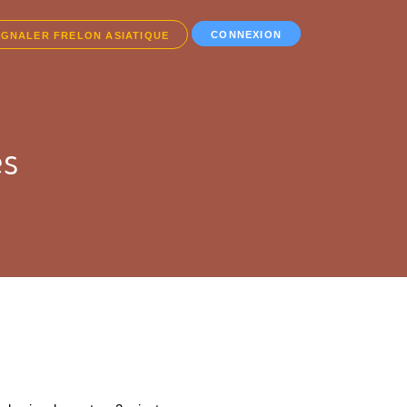
CONNEXION
IGNALER FRELON ASIATIQUE
es