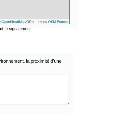
©
OpenStreetMap
/ODbL - rendu
OSM France
nt le signalement.
ironnement, la proximité d'une