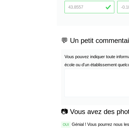
💬 Un petit commentai
Vous pouvez indiquer toute inform
école ou d'un établissement quelco
📷 Vous avez des pho
Génial ! Vous pourrez nous les 
OUI