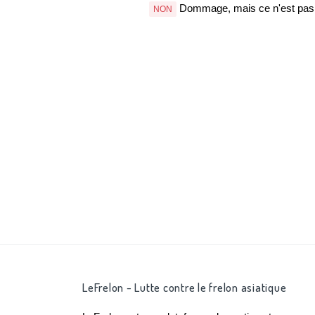
Dommage, mais ce n'est pas b
NON
LeFrelon - Lutte contre le frelon asiatique