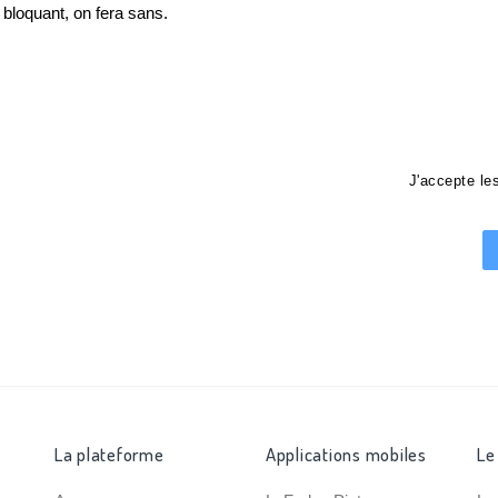
loquant, on fera sans.
J'accepte l
La plateforme
Applications mobiles
Le