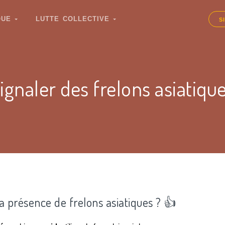
IQUE
LUTTE COLLECTIVE
S
ignaler des frelons asiatiqu
la présence de frelons asiatiques ? 👍