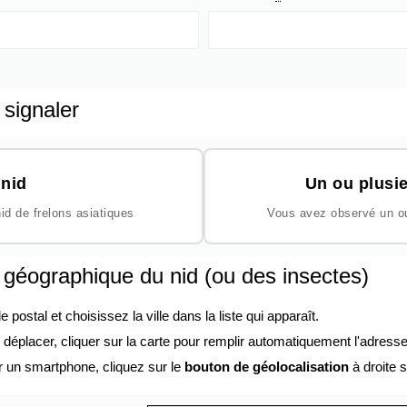
 signaler
nid
Un ou plusie
id de frelons asiatiques
Vous avez observé un ou 
n géographique du nid (ou des insectes)
ostal et choisissez la ville dans la liste qui apparaît.
éplacer, cliquer sur la carte pour remplir automatiquement l'adresse
r un smartphone, cliquez sur le
bouton de géolocalisation
à droite s