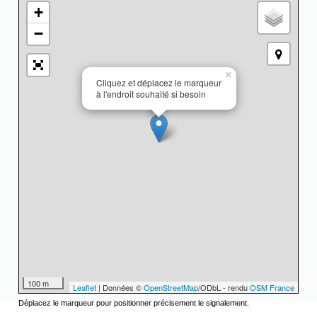
+
−
×
Cliquez et déplacez le marqueur
à l'endroit souhaité si besoin
100 m
Leaflet
| Données ©
OpenStreetMap
/ODbL - rendu
OSM France
Déplacez le marqueur pour positionner précisement le signalement.