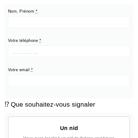
Nom, Prénom
*
Votre téléphone
*
Votre email
*
⁉️ Que souhaitez-vous signaler
Un nid