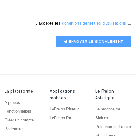
J'accepte les
conditions générales d'utilisations
ENVOYER LE SIGNALEMENT
La plateforme
Applications
Le Frelon
mobiles
Asiatique
A propos
LeFrelon Pisteur
Le reconnaitre
Fonctionnalités
LeFrelon Pro
Biologie
Créer un compte
Présence en France
Partenaires
Statistiques