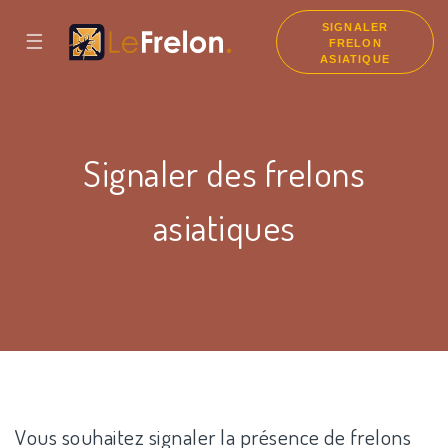
SIGNALER
☰
FRELON
ASIATIQUE
Signaler des frelons
asiatiques
Vous souhaitez signaler la présence de frelons