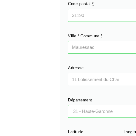
Code postal
*
Ville / Commune
*
Adresse
Département
Latitude
Longit