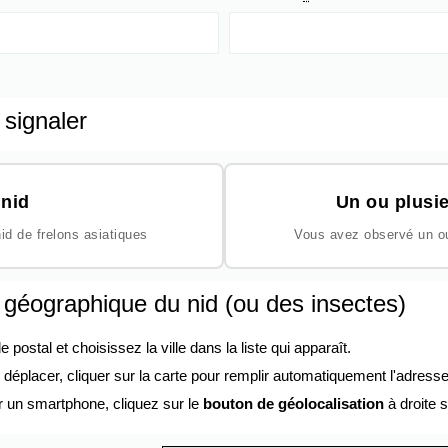
 signaler
nid
Un ou plusie
id de frelons asiatiques
Vous avez observé un ou 
n géographique du nid (ou des insectes)
ostal et choisissez la ville dans la liste qui apparaît.
éplacer, cliquer sur la carte pour remplir automatiquement l'adresse
r un smartphone, cliquez sur le
bouton de géolocalisation
à droite s