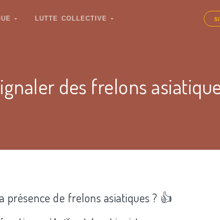
IQUE
LUTTE COLLECTIVE
S
ignaler des frelons asiatiqu
la présence de frelons asiatiques ? 👍