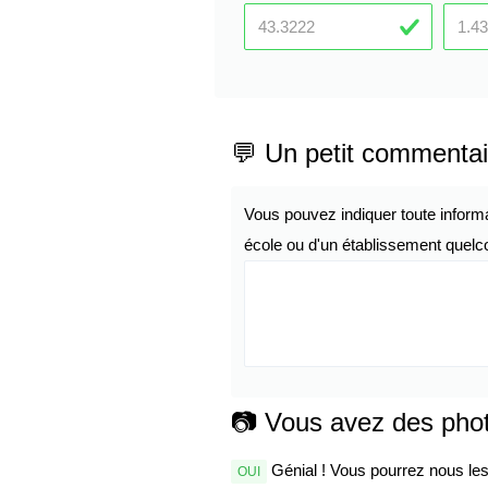
💬 Un petit commentai
Vous pouvez indiquer toute inform
école ou d'un établissement quelco
📷 Vous avez des pho
Génial ! Vous pourrez nous les 
OUI