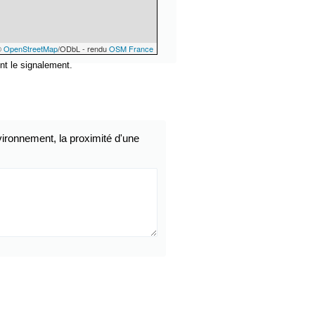
©
OpenStreetMap
/ODbL - rendu
OSM France
nt le signalement.
ironnement, la proximité d'une