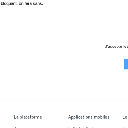
loquant, on fera sans.
J'accepte l
La plateforme
Applications mobiles
Le