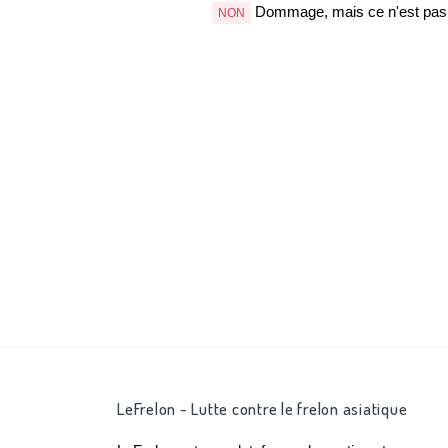
Dommage, mais ce n'est pas b
NON
LeFrelon - Lutte contre le frelon asiatique