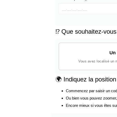
⁉️ Que souhaitez-vous
Un 
Vous avez localisé un n
🌍 Indiquez la positio
Commencez par saisir un code p
Ou bien vous pouvez zoomer, d
Encore mieux si vous êtes su