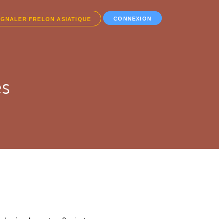
CONNEXION
IGNALER FRELON ASIATIQUE
es