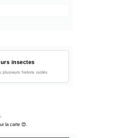
urs insectes
plusieurs frelons isolés
.
ur la carte 😍.