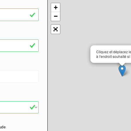
+
−
Cliquez et déplacez 
à l'endroit souhaité si
ude