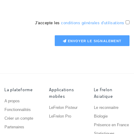
J'accepte les
conditions générales d'utilisations
ENVOYER LE SIGNALEMENT
La plateforme
Applications
Le Frelon
mobiles
Asiatique
A propos
LeFrelon Pisteur
Le reconnaitre
Fonctionnalités
LeFrelon Pro
Biologie
Créer un compte
Présence en France
Partenaires
Statistiques