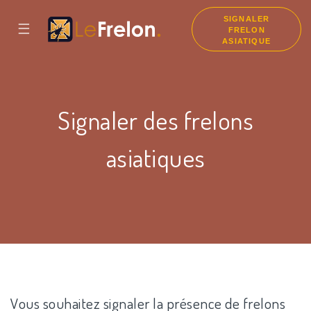
SIGNALER
☰
FRELON
ASIATIQUE
Signaler des frelons
asiatiques
Vous souhaitez signaler la présence de frelons