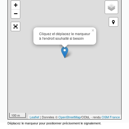
+
−
×
Cliquez et déplacez le marqueur
à l'endroit souhaité si besoin
100 m
Leaflet
| Données ©
OpenStreetMap
/ODbL - rendu
OSM France
Déplacez le marqueur pour positionner précisement le signalement.