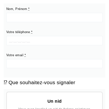
Nom, Prénom
*
Votre téléphone
*
Votre email
*
⁉️ Que souhaitez-vous signaler
Un nid