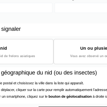
 signaler
nid
Un ou plusie
id de frelons asiatiques
Vous avez observé un ou 
n géographique du nid (ou des insectes)
ostal et choisissez la ville dans la liste qui apparaît.
éplacer, cliquer sur la carte pour remplir automatiquement l'adresse
r un smartphone, cliquez sur le
bouton de géolocalisation
à droite s