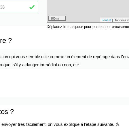
100 m
Leaflet
| Données 
Déplacez le marqueur pour positionner préciseme
re ?
ation qui vous semble utile comme un élement de repérage dans l'env
nque, s'il y a danger immédiat ou non, etc.
tos ?
envoyer très facilement, on vous explique à l'étape suivante. 💪