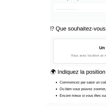
⁉️ Que souhaitez-vous
Un 
Vous avez localisé un n
🌍 Indiquez la positio
Commencez par saisir un code p
Ou bien vous pouvez zoomer, d
Encore mieux si vous êtes su