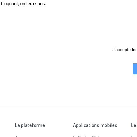
loquant, on fera sans.
J'accepte l
La plateforme
Applications mobiles
Le