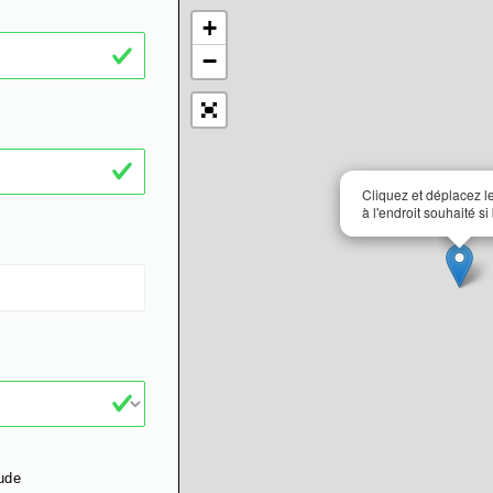
+
−
Cliquez et déplacez 
à l'endroit souhaité si
ude