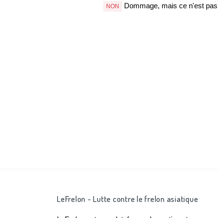
Dommage, mais ce n'est pas b
NON
LeFrelon - Lutte contre le frelon asiatique