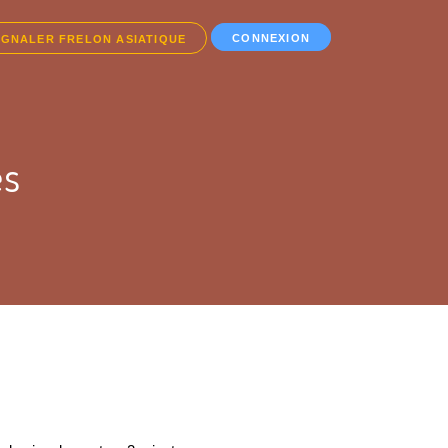
CONNEXION
IGNALER FRELON ASIATIQUE
es