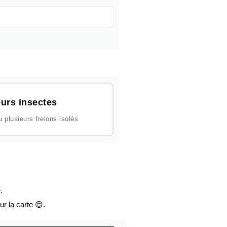
urs insectes
plusieurs frelons isolés
.
ur la carte 😍.