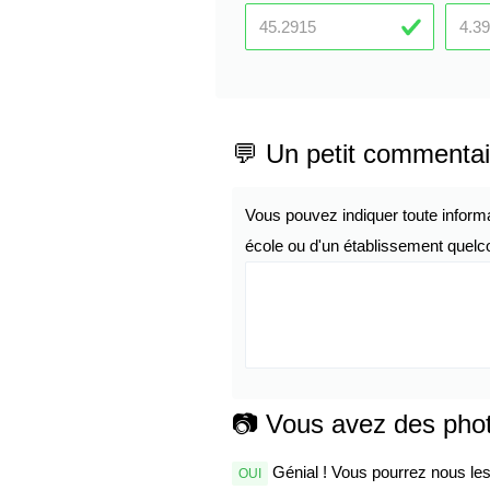
💬 Un petit commentai
Vous pouvez indiquer toute inform
école ou d'un établissement quelco
📷 Vous avez des pho
Génial ! Vous pourrez nous les 
OUI