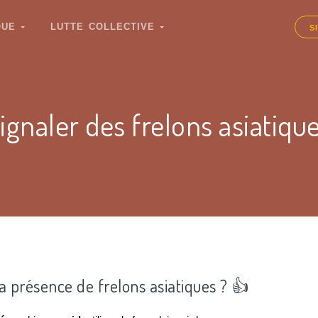
IQUE
LUTTE COLLECTIVE
S
ignaler des frelons asiatiqu
la présence de frelons asiatiques ? 👍