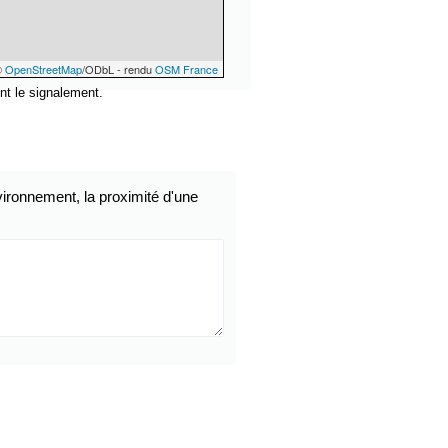
©
OpenStreetMap
/ODbL - rendu
OSM France
nt le signalement.
ironnement, la proximité d'une