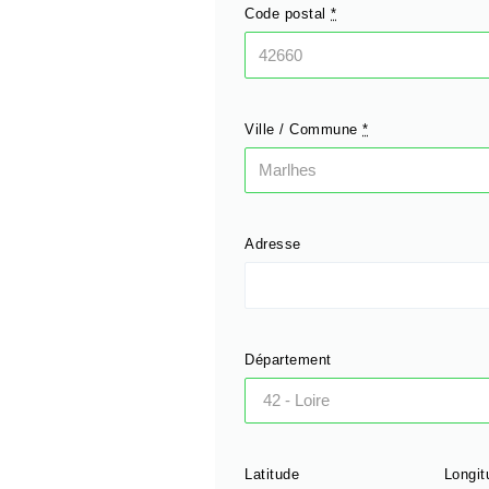
Code postal
*
Ville / Commune
*
Adresse
Département
Latitude
Longit