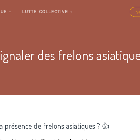
IQUE
LUTTE COLLECTIVE
S
ignaler des frelons asiatiqu
la présence de frelons asiatiques ? 👍