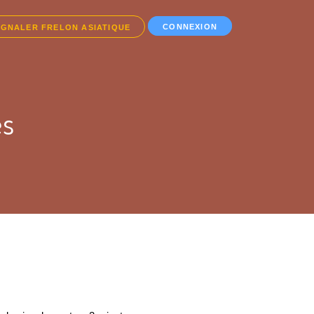
CONNEXION
IGNALER FRELON ASIATIQUE
es