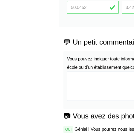
💬 Un petit commentai
Vous pouvez indiquer toute inform
école ou d'un établissement quelco
📷 Vous avez des pho
Génial ! Vous pourrez nous les 
OUI