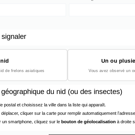
 signaler
nid
Un ou plusie
id de frelons asiatiques
Vous avez observé un ou 
n géographique du nid (ou des insectes)
ostal et choisissez la ville dans la liste qui apparaît.
éplacer, cliquer sur la carte pour remplir automatiquement l'adresse
r un smartphone, cliquez sur le
bouton de géolocalisation
à droite s