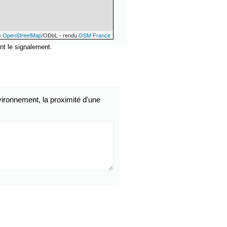
©
OpenStreetMap
/ODbL - rendu
OSM France
nt le signalement.
ironnement, la proximité d'une