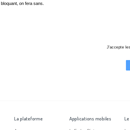
loquant, on fera sans.
J'accepte l
La plateforme
Applications mobiles
Le