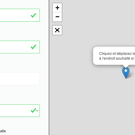
+
−
Cliquez et déplacez 
à l'endroit souhaité si
ude