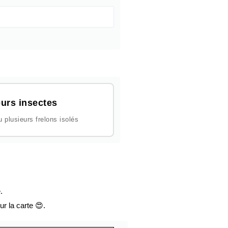
urs insectes
plusieurs frelons isolés
.
ur la carte 😍.