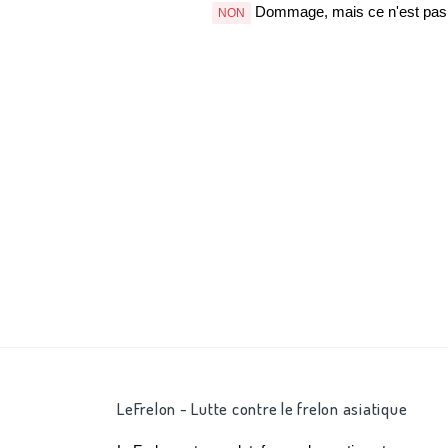
Dommage, mais ce n'est pas b
NON
LeFrelon - Lutte contre le frelon asiatique