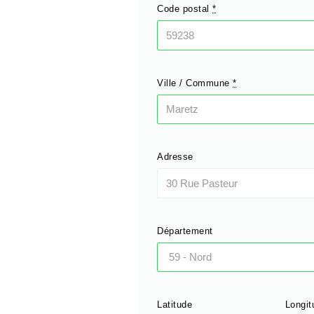
Code postal
*
Ville / Commune
*
Adresse
Département
Latitude
Longit