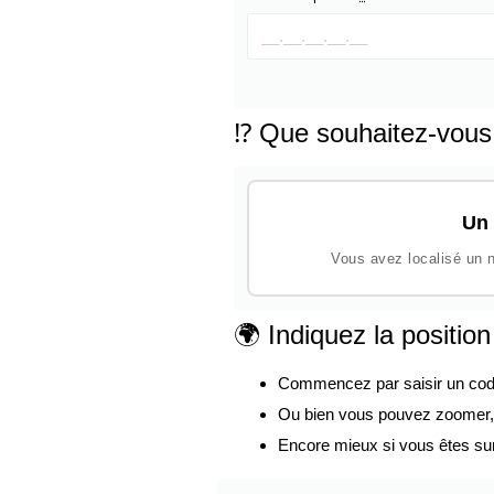
⁉️ Que souhaitez-vous
Un 
Vous avez localisé un n
🌍 Indiquez la positio
Commencez par saisir un code p
Ou bien vous pouvez zoomer, d
Encore mieux si vous êtes su