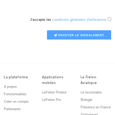
J'accepte les
conditions générales d'utilisations
ENVOYER LE SIGNALEMENT
La plateforme
Applications
Le Frelon
mobiles
Asiatique
A propos
LeFrelon Pisteur
Le reconnaitre
Fonctionnalités
LeFrelon Pro
Biologie
Créer un compte
Présence en France
Partenaires
Statistiques