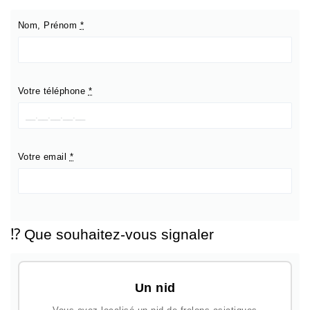
Nom, Prénom
*
Votre téléphone
*
Votre email
*
⁉️ Que souhaitez-vous signaler
Un nid