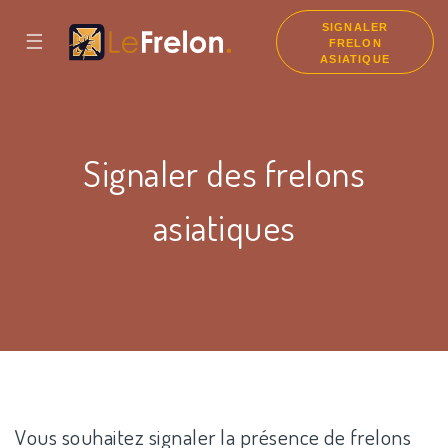
SIGNALER
☰
FRELON
ASIATIQUE
Signaler des frelons
asiatiques
Vous souhaitez signaler la présence de frelons