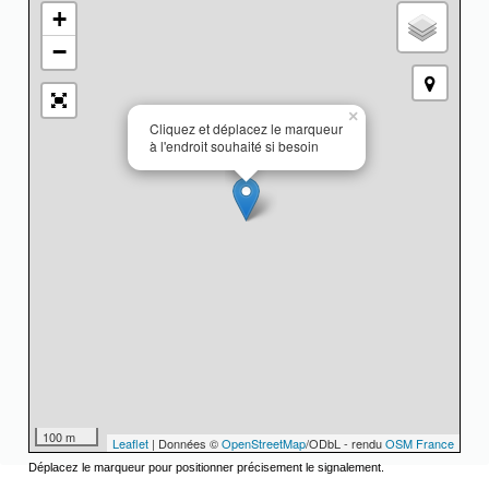
+
−
×
Cliquez et déplacez le marqueur
à l'endroit souhaité si besoin
100 m
Leaflet
| Données ©
OpenStreetMap
/ODbL - rendu
OSM France
Déplacez le marqueur pour positionner précisement le signalement.